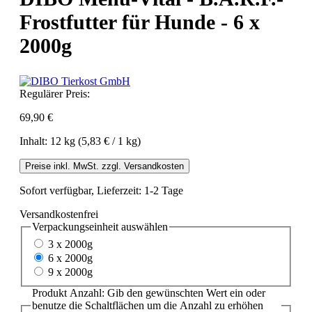
Frostfutter für Hunde - 6 x
2000g
Regulärer Preis:
69,90 €
Inhalt:
12 kg
(5,83 € / 1 kg)
Preise inkl. MwSt. zzgl. Versandkosten
Sofort verfügbar, Lieferzeit: 1-2 Tage
Versandkostenfrei
Verpackungseinheit
auswählen
3 x 2000g
6 x 2000g
9 x 2000g
Produkt Anzahl: Gib den gewünschten Wert ein oder
benutze die Schaltflächen um die Anzahl zu erhöhen