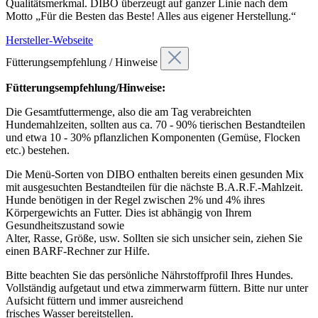
Qualitätsmerkmal. DIBO überzeugt auf ganzer Linie nach dem
Motto „Für die Besten das Beste! Alles aus eigener Herstellung.“
Hersteller-Webseite
Fütterungsempfehlung / Hinweise
Fütterungsempfehlung/Hinweise:
Die Gesamtfuttermenge, also die am Tag verabreichten
Hundemahlzeiten, sollten aus ca. 70 - 90% tierischen Bestandteilen
und etwa 10 - 30% pflanzlichen Komponenten (Gemüse, Flocken
etc.) bestehen.
Die Menü-Sorten von DIBO enthalten bereits einen gesunden Mix
mit ausgesuchten Bestandteilen für die nächste B.A.R.F.-Mahlzeit.
Hunde benötigen in der Regel zwischen 2% und 4% ihres
Körpergewichts an Futter. Dies ist abhängig von Ihrem
Gesundheitszustand sowie
Alter, Rasse, Größe, usw. Sollten sie sich unsicher sein, ziehen Sie
einen BARF-Rechner zur Hilfe.
Bitte beachten Sie das persönliche Nährstoffprofil Ihres Hundes.
Vollständig aufgetaut und etwa zimmerwarm füttern. Bitte nur unter
Aufsicht füttern und immer ausreichend
frisches Wasser bereitstellen.