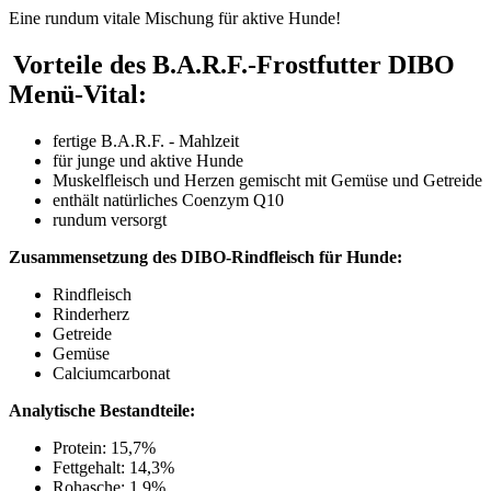
Eine rundum vitale Mischung für aktive Hunde!
Vorteile des B.A.R.F.-Frostfutter DIBO
Menü-Vital:
fertige B.A.R.F. - Mahlzeit
für junge und aktive Hunde
Muskelfleisch und Herzen gemischt mit Gemüse und Getreide
enthält natürliches Coenzym Q10
rundum versorgt
Zusammensetzung des DIBO-Rindfleisch für Hunde:
Rindfleisch
Rinderherz
Getreide
Gemüse
Calciumcarbonat
Analytische Bestandteile:
Protein: 15,7%
Fettgehalt: 14,3%
Rohasche: 1,9%