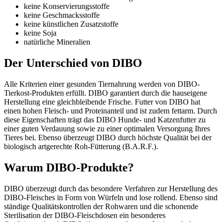
keine Konservierungsstoffe
keine Geschmacksstoffe
keine künstlichen Zusatzstoffe
keine Soja
natürliche Mineralien
Der Unterschied von DIBO
Alle Kriterien einer gesunden Tiernahrung werden von DIBO-
Tierkost-Produkten erfüllt. DIBO garantiert durch die hauseigene
Herstellung eine gleichbleibende Frische. Futter von DIBO hat
einen hohen Fleisch- und Proteinanteil und ist zudem fettarm. Durch
diese Eigenschaften trägt das DIBO Hunde- und Katzenfutter zu
einer guten Verdauung sowie zu einer optimalen Versorgung Ihres
Tieres bei. Ebenso überzeugt DIBO durch höchste Qualität bei der
biologisch artgerechte Roh-Fütterung (B.A.R.F.).
Warum DIBO-Produkte?
DIBO überzeugt durch das besondere Verfahren zur Herstellung des
DIBO-Fleisches in Form von Würfeln und lose rollend. Ebenso sind
ständige Qualitätskontrollen der Rohwaren und die schonende
Sterilisation der DIBO-Fleischdosen ein besonderes