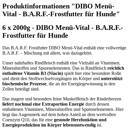
Produktinformationen "DIBO Menü-
Vital - B.A.R.F.-Frostfutter für Hunde"
6 x 2000g - DIBO Menü-Vital - B.A.R.F.-
Frostfutter für Hunde
Das B.A.R.F. Frostfutter DIBO Menü-Vital enthält eine vollwertige
B.A.R.F. – Mischung mit allem, was dazugehört.
Unser nahrhaftes Rindfleisch enthält eine Vielzahl an Vitaminen,
Mineralstoffen und Spurenelementen. Das in Rindfleisch
reichlich
enthaltene Vitamin B3 (Niacin)
spielt hier eine besondere Rolle
und dient den Stoffwechselvorgängen im Körper und
unterstützt
biochemische Prozesse
, die an der Energiegewinnung in den
Zellen beteiligt sind.
Das magere und besonders feine Muskelfleisch der Rinderherzen
liefert nochmal eine Extraportion Energie
durch dessen
enthaltenen Vitaminen, Mineralstoffen und Spurenelementen. Hier
liegt das Augenmerk auf dem hohen Anteil an dem wertvollen
Coenzym Q10, das für eine
gesunde Herzfunktion und
Energieproduktion im Körper lebensnotwendig
ist.