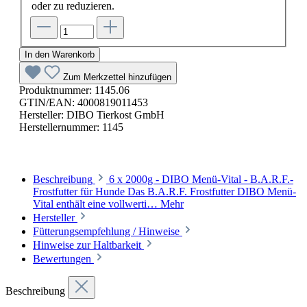
oder zu reduzieren.
In den Warenkorb
Zum Merkzettel hinzufügen
Produktnummer:
1145.06
GTIN/EAN:
4000819011453
Hersteller:
DIBO Tierkost GmbH
Herstellernummer:
1145
Beschreibung
6 x 2000g - DIBO Menü-Vital - B.A.R.F.-
Frostfutter für Hunde Das B.A.R.F. Frostfutter DIBO Menü-
Vital enthält eine vollwerti…
Mehr
Hersteller
Fütterungsempfehlung / Hinweise
Hinweise zur Haltbarkeit
Bewertungen
Beschreibung