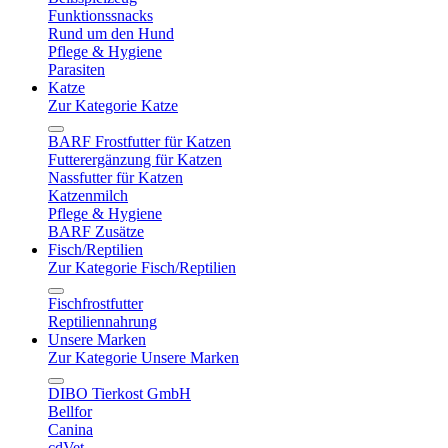
Funktionssnacks
Rund um den Hund
Pflege & Hygiene
Parasiten
Katze
Zur Kategorie Katze
BARF Frostfutter für Katzen
Futterergänzung für Katzen
Nassfutter für Katzen
Katzenmilch
Pflege & Hygiene
BARF Zusätze
Fisch/Reptilien
Zur Kategorie Fisch/Reptilien
Fischfrostfutter
Reptiliennahrung
Unsere Marken
Zur Kategorie Unsere Marken
DIBO Tierkost GmbH
Bellfor
Canina
cdVet