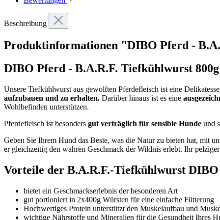
Bewertungen
Beschreibung
Produktinformationen "DIBO Pferd - B.A.
DIBO Pferd - B.A.R.F. Tiefkühlwurst 800g 
Unsere Tiefkühlwurst aus gewolften Pferdefleisch ist eine Delikatess
aufzubauen und zu erhalten.
Darüber hinaus ist es eine
ausgezeich
Wohlbefinden unterstützen.
Pferdefleisch ist besonders
gut verträglich für sensible Hunde
und s
Geben Sie Ihrem Hund das Beste, was die Natur zu bieten hat, mit un
er gleichzeitig den wahren Geschmack der Wildnis erlebt. Ihr pelzige
Vorteile der B.A.R.F.-Tiefkühlwurst DIBO
bietet ein Geschmackserlebnis der besonderen Art
gut portioniert in 2x400g Würsten für eine einfache Fütterung
Hochwertiges Protein unterstützt den Muskelaufbau und Muske
wichtige Nährstoffe und Mineralien für die Gesundheit Ihres 