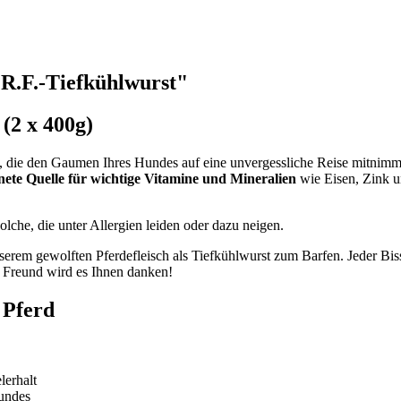
R.F.-Tiefkühlwurst"
(2 x 400g)
e, die den Gaumen Ihres Hundes auf eine unvergessliche Reise mitnimmt.
nete Quelle für wichtige Vitamine und Mineralien
wie Eisen, Zink u
olche, die unter Allergien leiden oder dazu neigen.
serem gewolften Pferdefleisch als Tiefkühlwurst zum Barfen. Jeder Biss
r Freund wird es Ihnen danken!
 Pferd
lerhalt
Hundes