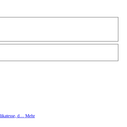
elikatesse, d…
Mehr