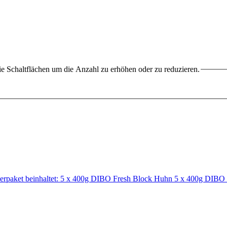
e Schaltflächen um die Anzahl zu erhöhen oder zu reduzieren.
ierpaket beinhaltet: 5 x 400g DIBO Fresh Block Huhn 5 x 400g DIB