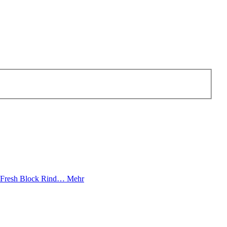
O Fresh Block Rind…
Mehr