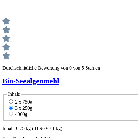
Durchschnittliche Bewertung von 0 von 5 Sternen
Bio-Seealgenmehl
Inhalt:
2 x 750g
3 x 250g
4000g
Inhalt:
0.75 kg
(31,96 € / 1 kg)