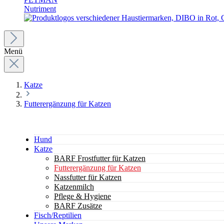
Nutriment
Menü
Katze
Futterergänzung für Katzen
Hund
Katze
BARF Frostfutter für Katzen
Futterergänzung für Katzen
Nassfutter für Katzen
Katzenmilch
Pflege & Hygiene
BARF Zusätze
Fisch/Reptilien