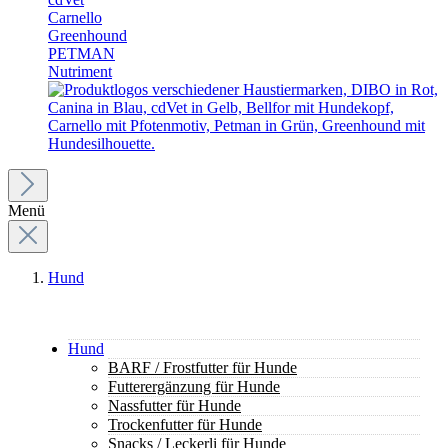
Carnello
Greenhound
PETMAN
Nutriment
Menü
Hund
Hund
BARF / Frostfutter für Hunde
Futterergänzung für Hunde
Nassfutter für Hunde
Trockenfutter für Hunde
Snacks / Leckerli für Hunde