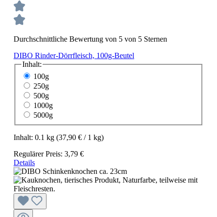
Durchschnittliche Bewertung von 5 von 5 Sternen
DIBO Rinder-Dörrfleisch, 100g-Beutel
Inhalt:
100g
250g
500g
1000g
5000g
Inhalt:
0.1 kg
(37,90 € / 1 kg)
Regulärer Preis:
3,79 €
Details