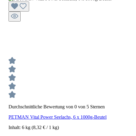
Durchschnittliche Bewertung von 0 von 5 Sternen
PETMAN Vital Power Seelachs, 6 x 1000g-Beutel
Inhalt:
6 kg
(8,32 € / 1 kg)