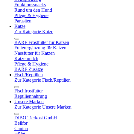
Funktionssnacks
Rund um den Hund
Pflege & Hygiene
Parasiten
Katze
Zur Kategorie Katze
BARF Frostfutter für Katzen
Futterergänzung für Katzen
Nassfutter für Katzen
Katzenmilch
Pflege & Hygiene
BARF Zusätze
Fisch/Reptilien
Zur Kategorie Fisch/Reptilien
Fischfrostfutter
Reptiliennahrung
Unsere Marken
Zur Kategorie Unsere Marken
DIBO Tierkost GmbH
Bellfor
Canina
cdVet