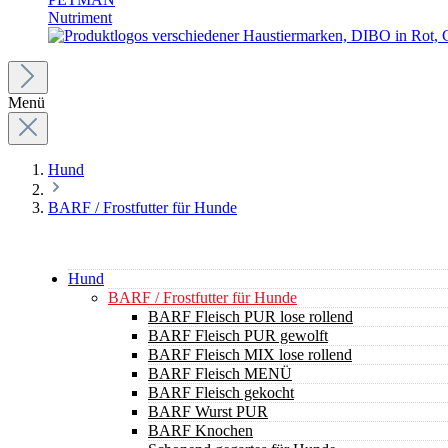
Nutriment
Menü
Hund
BARF / Frostfutter für Hunde
Hund
BARF / Frostfutter für Hunde
BARF Fleisch PUR lose rollend
BARF Fleisch PUR gewolft
BARF Fleisch MIX lose rollend
BARF Fleisch MENÜ
BARF Fleisch gekocht
BARF Wurst PUR
BARF Knochen