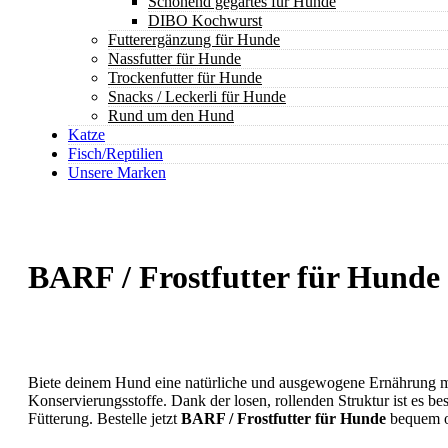
Schonend gegartes für Hunde
DIBO Kochwurst
Futterergänzung für Hunde
Nassfutter für Hunde
Trockenfutter für Hunde
Snacks / Leckerli für Hunde
Rund um den Hund
Katze
Fisch/Reptilien
Unsere Marken
BARF / Frostfutter für Hunde
Biete deinem Hund eine natürliche und ausgewogene Ernährung 
Konservierungsstoffe. Dank der losen, rollenden Struktur ist es be
Fütterung. Bestelle jetzt
BARF / Frostfutter für Hunde
bequem on