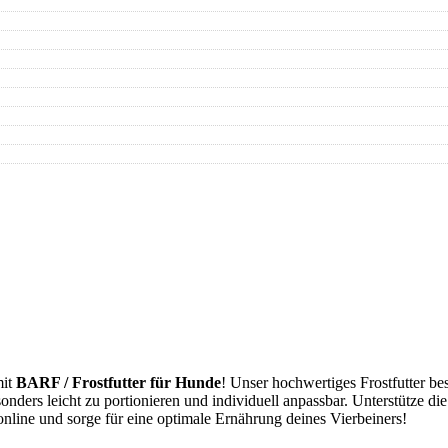
mit
BARF / Frostfutter für Hunde
! Unser hochwertiges Frostfutter be
sonders leicht zu portionieren und individuell anpassbar. Unterstütze di
line und sorge für eine optimale Ernährung deines Vierbeiners!