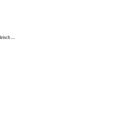
isch ...