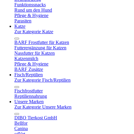
Funktionssnacks
Rund um den Hund
Pflege & Hygiene
Parasiten
Katze
Zur Kategorie Katze
BARF Frostfutter für Katzen
Futterergänzung für Katzen
Nassfutter für Katzen
Katzenmilch
Pflege & Hygiene
BARF Zusätze
Fisch/Reptilien
Zur Kategorie Fisch/Reptilien
Fischfrostfutter
Reptiliennahrung
Unsere Marken
Zur Kategorie Unsere Marken
DIBO Tierkost GmbH
Bellfor
Canina
cdVet