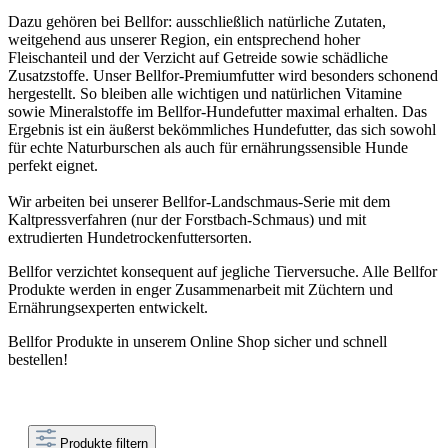
Dazu gehören bei Bellfor: ausschließlich natürliche Zutaten,
weitgehend aus unserer Region, ein entsprechend hoher
Fleischanteil und der Verzicht auf Getreide sowie schädliche
Zusatzstoffe. Unser Bellfor-Premiumfutter wird besonders schonend
hergestellt. So bleiben alle wichtigen und natürlichen Vitamine
sowie Mineralstoffe im Bellfor-Hundefutter maximal erhalten. Das
Ergebnis ist ein äußerst bekömmliches Hundefutter, das sich sowohl
für echte Naturburschen als auch für ernährungssensible Hunde
perfekt eignet.
Wir arbeiten bei unserer Bellfor-Landschmaus-Serie mit dem
Kaltpressverfahren (nur der Forstbach-Schmaus) und mit
extrudierten Hundetrockenfuttersorten.
Bellfor verzichtet konsequent auf jegliche Tierversuche. Alle Bellfor
Produkte werden in enger Zusammenarbeit mit Züchtern und
Ernährungsexperten entwickelt.
Bellfor Produkte in unserem Online Shop sicher und schnell
bestellen!
Produkte filtern