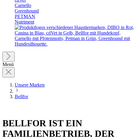
Carnello
Greenhound
PETMAN
Nutriment
Menü
Unsere Marken
Bellfor
BELLFOR IST EIN
FAMILIENBETRIEB, DER