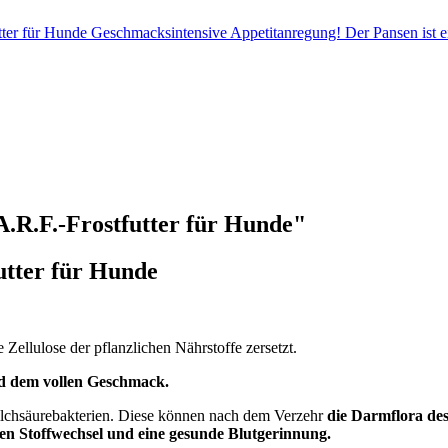
tter für Hunde Geschmacksintensive Appetitanregung! Der Pansen ist
.R.F.-Frostfutter für Hunde"
utter für Hunde
Zellulose der pflanzlichen Nährstoffe zersetzt.
nd dem vollen Geschmack.
Milchsäurebakterien. Diese können nach dem Verzehr
die Darmflora des
en Stoffwechsel und eine gesunde Blutgerinnung.