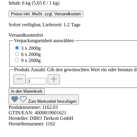
Inhalt:
6 kg
(5,65 € / 1 kg)
Preise inkl. MwSt. zzgl. Versandkosten
Sofort verfügbar, Lieferzeit: 1-2 Tage
Versandkostenfrei
Verpackungseinheit
auswählen
3 x 2000g
6 x 2000g
9 x 2000g
Produkt Anzahl: Gib den gewünschten Wert ein oder benutze di
In den Warenkorb
Zum Merkzettel hinzufügen
Produktnummer:
1162.03
GTIN/EAN:
4000819001621
Hersteller:
DIBO Tierkost GmbH
Herstellernummer:
1162