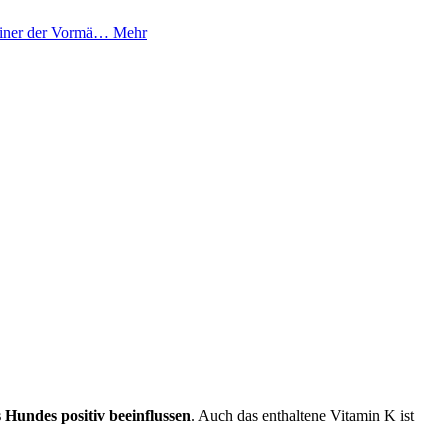
 einer der Vormä…
Mehr
 Hundes positiv beeinflussen
. Auch das enthaltene Vitamin K ist