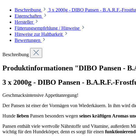
Beschreibung
3 x 2000g - DIBO Pansen - B.A.R.F.-Frostfu
Eigenschaften
Hersteller
Fütterungsempfehlung / Hinweise
Hinweise zur Haltbarkeit
Bewertungen
Beschreibung
Produktinformationen "DIBO Pansen - B.A
3 x 2000g - DIBO Pansen - B.A.R.F.-Frostf
Geschmacksintensive Appetitanregung!
Der Pansen ist einer der Vormägen von Wiederkäuern. In ihm wird die 
Hunde
lieben
Pansen besonders wegen
seines kräftigen Aromas u
Pansen enthält viele wertvolle Nährstoffe und Vitamine, außerdem 
wichtig für den Hundekörper, denn es sorgt für einen
funktionierend