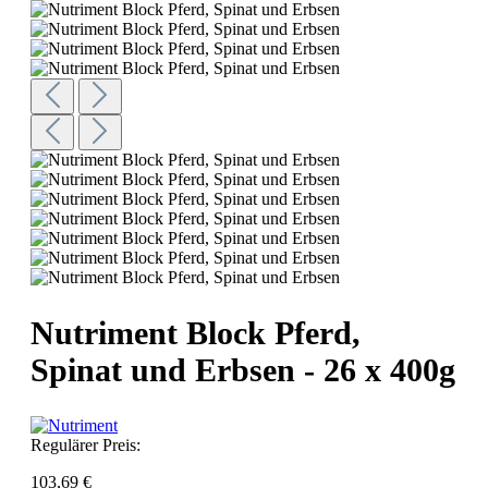
Nutriment Block Pferd,
Spinat und Erbsen - 26 x 400g
Regulärer Preis:
103,69 €