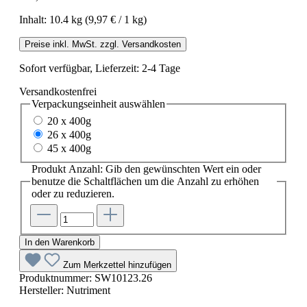
Inhalt:
10.4 kg
(9,97 € / 1 kg)
Preise inkl. MwSt. zzgl. Versandkosten
Sofort verfügbar, Lieferzeit: 2-4 Tage
Versandkostenfrei
Verpackungseinheit
auswählen
20 x 400g
26 x 400g
45 x 400g
Produkt Anzahl: Gib den gewünschten Wert ein oder
benutze die Schaltflächen um die Anzahl zu erhöhen
oder zu reduzieren.
In den Warenkorb
Zum Merkzettel hinzufügen
Produktnummer:
SW10123.26
Hersteller:
Nutriment