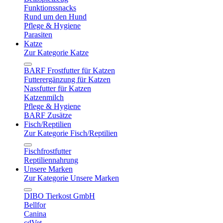
Funktionssnacks
Rund um den Hund
Pflege & Hygiene
Parasiten
Katze
Zur Kategorie Katze
BARF Frostfutter für Katzen
Futterergänzung für Katzen
Nassfutter für Katzen
Katzenmilch
Pflege & Hygiene
BARF Zusätze
Fisch/Reptilien
Zur Kategorie Fisch/Reptilien
Fischfrostfutter
Reptiliennahrung
Unsere Marken
Zur Kategorie Unsere Marken
DIBO Tierkost GmbH
Bellfor
Canina
cdVet