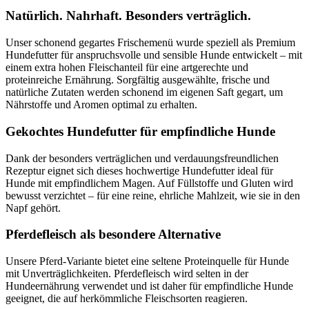
Natürlich. Nahrhaft. Besonders verträglich.
Unser schonend gegartes Frischemenü wurde speziell als Premium
Hundefutter für anspruchsvolle und sensible Hunde entwickelt – mit
einem extra hohen Fleischanteil für eine artgerechte und
proteinreiche Ernährung. Sorgfältig ausgewählte, frische und
natürliche Zutaten werden schonend im eigenen Saft gegart, um
Nährstoffe und Aromen optimal zu erhalten.
Gekochtes Hundefutter für empfindliche Hunde
Dank der besonders verträglichen und verdauungsfreundlichen
Rezeptur eignet sich dieses hochwertige Hundefutter ideal für
Hunde mit empfindlichem Magen. Auf Füllstoffe und Gluten wird
bewusst verzichtet – für eine reine, ehrliche Mahlzeit, wie sie in den
Napf gehört.
Pferdefleisch als besondere Alternative
Unsere Pferd-Variante bietet eine seltene Proteinquelle für Hunde
mit Unverträglichkeiten. Pferdefleisch wird selten in der
Hundeernährung verwendet und ist daher für empfindliche Hunde
geeignet, die auf herkömmliche Fleischsorten reagieren.