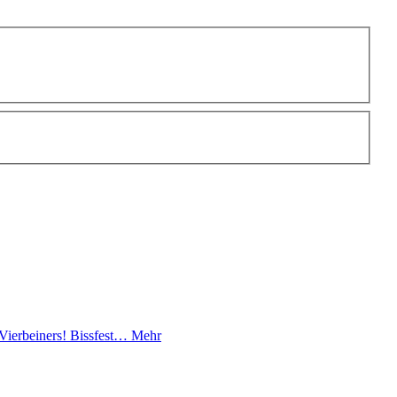
ierbeiners! Bissfest…
Mehr