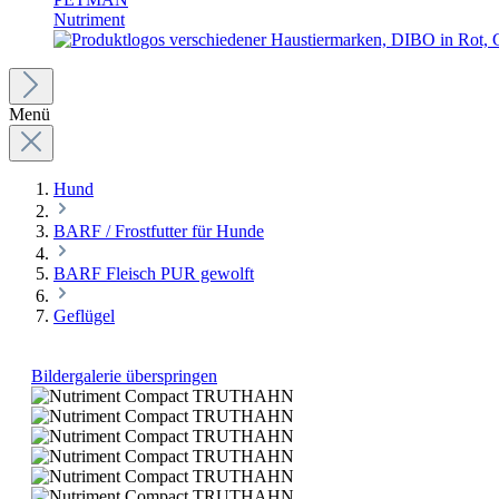
Nutriment
Menü
Hund
BARF / Frostfutter für Hunde
BARF Fleisch PUR gewolft
Geflügel
Bildergalerie überspringen