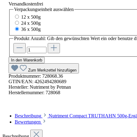
Versandkostenfrei
Verpackungseinheit
auswählen
12 x 500g
24 x 500g
36 x 500g
Produkt Anzahl: Gib den gewünschten Wert ein oder benutze di
In den Warenkorb
Zum Merkzettel hinzufügen
Produktnummer:
728068.36
GTIN/EAN:
4262494280689
Hersteller:
Nutriment by Petman
Herstellernummer:
728068
Beschreibung
Nutriment Compact TRUTHAHN 500g-Ergänzun
Bewertungen
Beschreibung