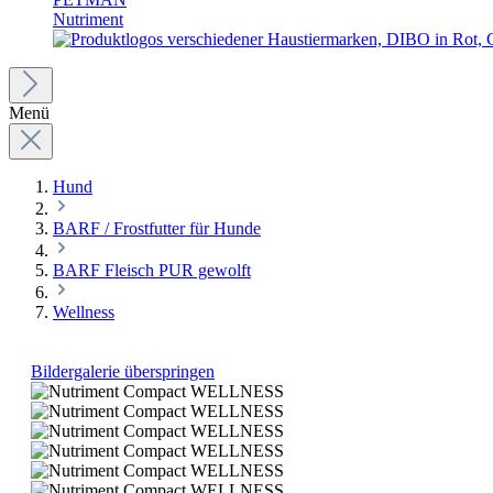
Nutriment
Menü
Hund
BARF / Frostfutter für Hunde
BARF Fleisch PUR gewolft
Wellness
Bildergalerie überspringen