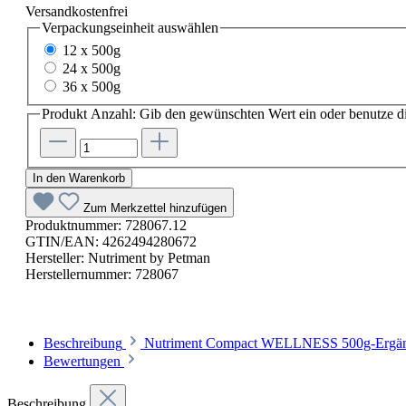
Versandkostenfrei
Verpackungseinheit
auswählen
12 x 500g
24 x 500g
36 x 500g
Produkt Anzahl: Gib den gewünschten Wert ein oder benutze di
In den Warenkorb
Zum Merkzettel hinzufügen
Produktnummer:
728067.12
GTIN/EAN:
4262494280672
Hersteller:
Nutriment by Petman
Herstellernummer:
728067
Beschreibung
Nutriment Compact WELLNESS 500g-Ergänzun
Bewertungen
Beschreibung