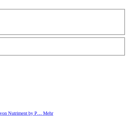
n von Nutriment by P…
Mehr