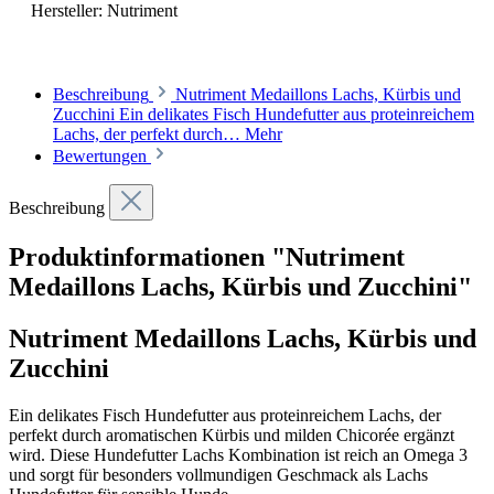
Hersteller:
Nutriment
Beschreibung
Nutriment Medaillons Lachs, Kürbis und
Zucchini Ein delikates Fisch Hundefutter aus proteinreichem
Lachs, der perfekt durch…
Mehr
Bewertungen
Beschreibung
Produktinformationen "Nutriment
Medaillons Lachs, Kürbis und Zucchini"
Nutriment Medaillons Lachs, Kürbis und
Zucchini
Ein delikates Fisch Hundefutter aus proteinreichem Lachs, der
perfekt durch aromatischen Kürbis und milden Chicorée ergänzt
wird. Diese Hundefutter Lachs Kombination ist reich an Omega 3
und sorgt für besonders vollmundigen Geschmack als Lachs