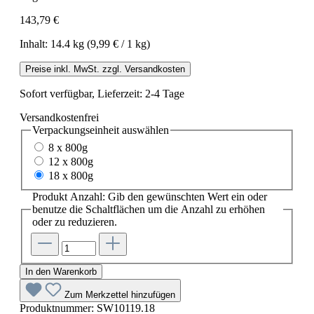
143,79 €
Inhalt:
14.4 kg
(9,99 € / 1 kg)
Preise inkl. MwSt. zzgl. Versandkosten
Sofort verfügbar, Lieferzeit: 2-4 Tage
Versandkostenfrei
Verpackungseinheit
auswählen
8 x 800g
12 x 800g
18 x 800g
Produkt Anzahl: Gib den gewünschten Wert ein oder
benutze die Schaltflächen um die Anzahl zu erhöhen
oder zu reduzieren.
In den Warenkorb
Zum Merkzettel hinzufügen
Produktnummer:
SW10119.18