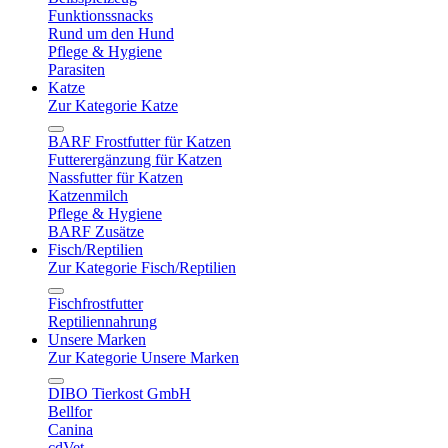
Funktionssnacks
Rund um den Hund
Pflege & Hygiene
Parasiten
Katze
Zur Kategorie Katze
BARF Frostfutter für Katzen
Futterergänzung für Katzen
Nassfutter für Katzen
Katzenmilch
Pflege & Hygiene
BARF Zusätze
Fisch/Reptilien
Zur Kategorie Fisch/Reptilien
Fischfrostfutter
Reptiliennahrung
Unsere Marken
Zur Kategorie Unsere Marken
DIBO Tierkost GmbH
Bellfor
Canina
cdVet