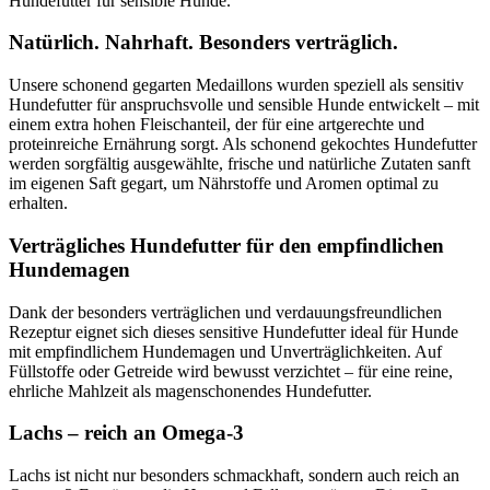
Hundefutter für sensible Hunde.
Natürlich. Nahrhaft. Besonders verträglich.
Unsere schonend gegarten Medaillons wurden speziell als sensitiv
Hundefutter für anspruchsvolle und sensible Hunde entwickelt – mit
einem extra hohen Fleischanteil, der für eine artgerechte und
proteinreiche Ernährung sorgt. Als schonend gekochtes Hundefutter
werden sorgfältig ausgewählte, frische und natürliche Zutaten sanft
im eigenen Saft gegart, um Nährstoffe und Aromen optimal zu
erhalten.
Verträgliches Hundefutter für den empfindlichen
Hundemagen
Dank der besonders verträglichen und verdauungsfreundlichen
Rezeptur eignet sich dieses sensitive Hundefutter ideal für Hunde
mit empfindlichem Hundemagen und Unverträglichkeiten. Auf
Füllstoffe oder Getreide wird bewusst verzichtet – für eine reine,
ehrliche Mahlzeit als magenschonendes Hundefutter.
Lachs – reich an Omega-3
Lachs ist nicht nur besonders schmackhaft, sondern auch reich an