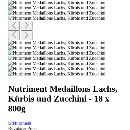
Nutriment Medaillons Lachs,
Kürbis und Zucchini - 18 x
800g
Regulärer Preis: