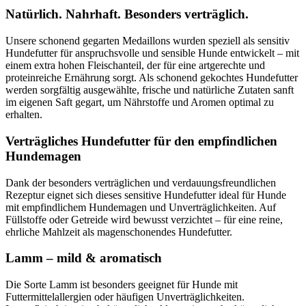
Natürlich. Nahrhaft. Besonders verträglich.
Unsere schonend gegarten Medaillons wurden speziell als sensitiv
Hundefutter für anspruchsvolle und sensible Hunde entwickelt – mit
einem extra hohen Fleischanteil, der für eine artgerechte und
proteinreiche Ernährung sorgt. Als schonend gekochtes Hundefutter
werden sorgfältig ausgewählte, frische und natürliche Zutaten sanft
im eigenen Saft gegart, um Nährstoffe und Aromen optimal zu
erhalten.
Verträgliches Hundefutter für den empfindlichen
Hundemagen
Dank der besonders verträglichen und verdauungsfreundlichen
Rezeptur eignet sich dieses sensitive Hundefutter ideal für Hunde
mit empfindlichem Hundemagen und Unverträglichkeiten. Auf
Füllstoffe oder Getreide wird bewusst verzichtet – für eine reine,
ehrliche Mahlzeit als magenschonendes Hundefutter.
Lamm – mild & aromatisch
Die Sorte Lamm ist besonders geeignet für Hunde mit
Futtermittelallergien oder häufigen Unverträglichkeiten.