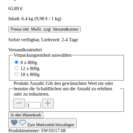
63,89 €
Inhalt:
6.4 kg
(9,98 € / 1 kg)
Preise inkl. MwSt. zzgl. Versandkosten
Sofort verfügbar, Lieferzeit: 2-4 Tage
Versandkostenfrei
Verpackungseinheit
auswählen
8 x 800g
12 x 800g
18 x 800g
Produkt Anzahl: Gib den gewünschten Wert ein oder
benutze die Schaltflächen um die Anzahl zu erhöhen
oder zu reduzieren.
In den Warenkorb
Zum Merkzettel hinzufügen
Produktnummer:
SW10117.08