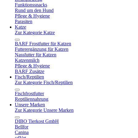
Funktionssnacks
Rund um den Hund
Pflege & Hygiene
Parasiten
Katze
Zur Kategorie Katze
BARF Frostfutter für Katzen
Futterergänzung für Katzen
Nassfutter für Katzen
Katzenmilch
Pflege & Hygiene
BARF Zusätze
Fisch/Reptilien
Zur Kategorie Fisch/Reptilien
Fischfrostfutter
Reptiliennahrung
Unsere Marken
Zur Kategorie Unsere Marken
DIBO Tierkost GmbH
Bellfor
Canina
cdVet