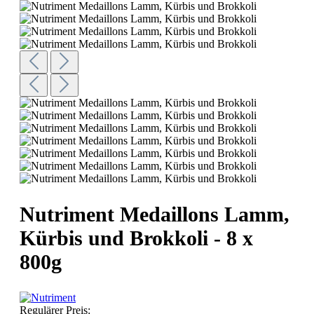
Nutriment Medaillons Lamm,
Kürbis und Brokkoli - 8 x
800g
Regulärer Preis: