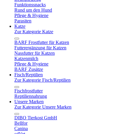
Funktionssnacks
Rund um den Hund
Pflege & Hygiene
Parasiten
Katze
Zur Kategorie Katze
BARF Frostfutter für Katzen
Futterergänzung für Katzen
Nassfutter für Katzen
Katzenmilch
Pflege & Hygiene
BARF Zusätze
Fisch/Reptilien
Zur Kategorie Fisch/Reptilien
Fischfrostfutter
Reptiliennahrung
Unsere Marken
Zur Kategorie Unsere Marken
DIBO Tierkost GmbH
Bellfor
Canina
cdVet