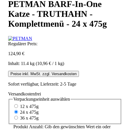
PETMAN BARF-In-One
Katze - TRUTHAHN -
Komplettmenü - 24 x 475g
Regulärer Preis:
124,90 €
Inhalt:
11.4 kg
(10,96 € / 1 kg)
Preise inkl. MwSt. zzgl. Versandkosten
Sofort verfügbar, Lieferzeit: 2-5 Tage
Versandkostenfrei
Verpackungseinheit
auswählen
12 x 475g
24 x 475g
36 x 475g
Produkt Anzahl: Gib den gewünschten Wert ein oder