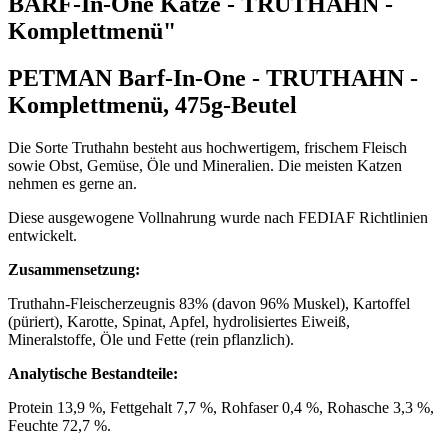
BARF-In-One Katze - TRUTHAHN -
Komplettmenü"
PETMAN Barf-In-One - TRUTHAHN -
Komplettmenü, 475g-Beutel
Die Sorte Truthahn besteht aus hochwertigem, frischem Fleisch
sowie Obst, Gemüse, Öle und Mineralien. Die meisten Katzen
nehmen es gerne an.
Diese ausgewogene Vollnahrung wurde nach FEDIAF Richtlinien
entwickelt.
Zusammensetzung:
Truthahn-Fleischerzeugnis 83% (davon 96% Muskel), Kartoffel
(püriert), Karotte, Spinat, Apfel, hydrolisiertes Eiweiß,
Mineralstoffe, Öle und Fette (rein pflanzlich).
Analytische Bestandteile:
Protein 13,9 %, Fettgehalt 7,7 %, Rohfaser 0,4 %, Rohasche 3,3 %,
Feuchte 72,7 %.