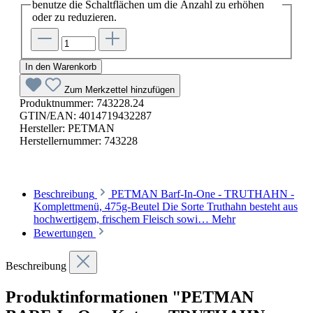
benutze die Schaltflächen um die Anzahl zu erhöhen
oder zu reduzieren.
In den Warenkorb
Zum Merkzettel hinzufügen
Produktnummer:
743228.24
GTIN/EAN:
4014719432287
Hersteller:
PETMAN
Herstellernummer:
743228
Beschreibung
PETMAN Barf-In-One - TRUTHAHN -
Komplettmenü, 475g-Beutel Die Sorte Truthahn besteht aus
hochwertigem, frischem Fleisch sowi…
Mehr
Bewertungen
Beschreibung
Produktinformationen "PETMAN