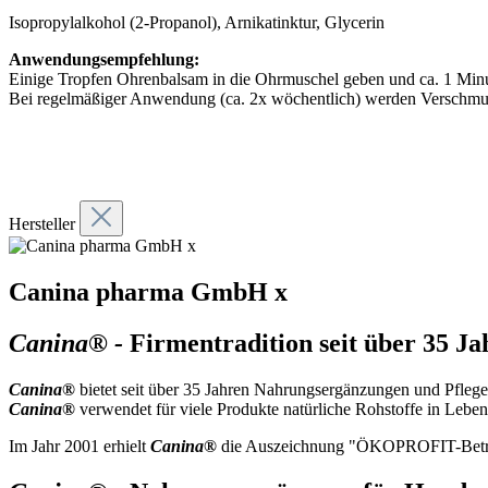
Isopropylalkohol (2-Propanol), Arnikatinktur, Glycerin
Anwendungsempfehlung:
Einige Tropfen Ohrenbalsam in die Ohrmuschel geben und ca. 1 Minu
Bei regelmäßiger Anwendung (ca. 2x wöchentlich) werden Verschm
Hersteller
Canina pharma GmbH x
Canina® -
Firmentradition seit über 35 Ja
Canina®
bietet seit über 35 Jahren Nahrungsergänzungen und Pfleg
Canina®
verwendet für viele Produkte natürliche Rohstoffe in Lebens
Im Jahr 2001 erhielt
Canina®
die Auszeichnung "ÖKOPROFIT-Betrieb