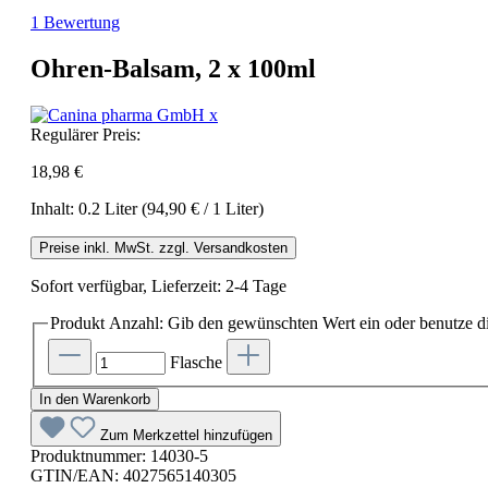
1 Bewertung
Ohren-Balsam, 2 x 100ml
Regulärer Preis:
18,98 €
Inhalt:
0.2 Liter
(94,90 € / 1 Liter)
Preise inkl. MwSt. zzgl. Versandkosten
Sofort verfügbar, Lieferzeit: 2-4 Tage
Produkt Anzahl: Gib den gewünschten Wert ein oder benutze di
Flasche
In den Warenkorb
Zum Merkzettel hinzufügen
Produktnummer:
14030-5
GTIN/EAN:
4027565140305