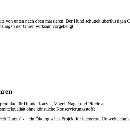
te von unten nach oben massieren. Der Hund schüttelt überflüssigen 
utzungen der Ohren wirksam vorgebeugt
hren
eprodukte für Hunde, Katzen, Vögel, Nager und Pferde an.
mittelqualität ohne künstliche Konservierungsstoffe.
 Hamm" - " ein Ökologisches Projekt für integrierte Umwelttechnik