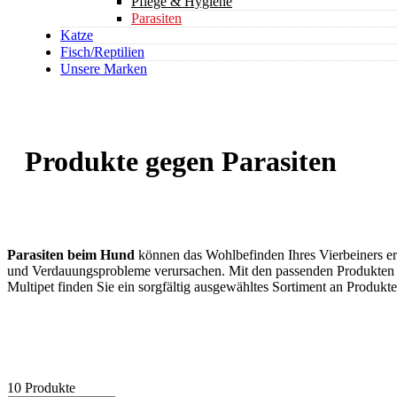
Pflege & Hygiene
Parasiten
Katze
Fisch/Reptilien
Unsere Marken
Produkte gegen Parasiten
Parasiten beim Hund
können das Wohlbefinden Ihres Vierbeiners erh
und Verdauungsprobleme verursachen. Mit den passenden Produkten zu
Multipet finden Sie ein sorgfältig ausgewähltes Sortiment an Produkt
10 Produkte