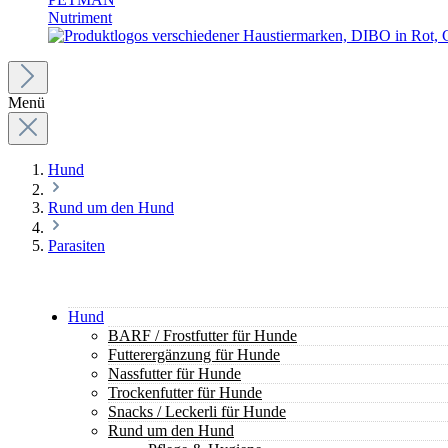
Nutriment
Menü
Hund
Rund um den Hund
Parasiten
Hund
BARF / Frostfutter für Hunde
Futterergänzung für Hunde
Nassfutter für Hunde
Trockenfutter für Hunde
Snacks / Leckerli für Hunde
Rund um den Hund