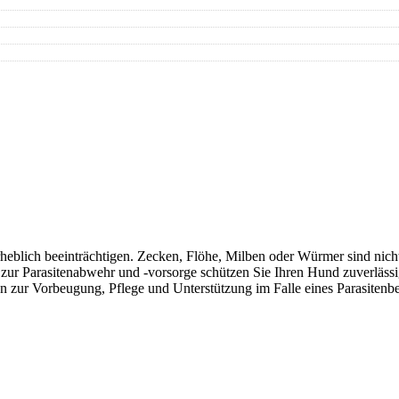
eblich beeinträchtigen. Zecken, Flöhe, Milben oder Würmer sind nicht
r Parasitenabwehr und -vorsorge schützen Sie Ihren Hund zuverlässig 
en zur Vorbeugung, Pflege und Unterstützung im Falle eines Parasitenbe