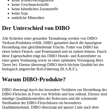
keine Konservierungsstoffe
keine Geschmacksstoffe
keine künstlichen Zusatzstoffe
keine Soja
natürliche Mineralien
Der Unterschied von DIBO
Alle Kriterien einer gesunden Tiernahrung werden von DIBO-
Tierkost-Produkten erfüllt. DIBO garantiert durch die hauseigene
Herstellung eine gleichbleibende Frische. Futter von DIBO hat
einen hohen Fleisch- und Proteinanteil und ist zudem fettarm. Durch
diese Eigenschaften trägt das DIBO Hunde- und Katzenfutter zu
einer guten Verdauung sowie zu einer optimalen Versorgung Ihres
Tieres bei. Ebenso überzeugt DIBO durch höchste Qualität bei der
biologisch artgerechte Roh-Fütterung (B.A.R.F.).
Warum DIBO-Produkte?
DIBO überzeugt durch das besondere Verfahren zur Herstellung des
DIBO-Fleisches in Form von Würfeln und lose rollend. Ebenso sind
ständige Qualitätskontrollen der Rohwaren und die schonende
Sterilisation der DIBO-Fleischdosen ein besonderes
Qualitätsmerkmal. DIBO überzeugt auf ganzer Linie nach dem