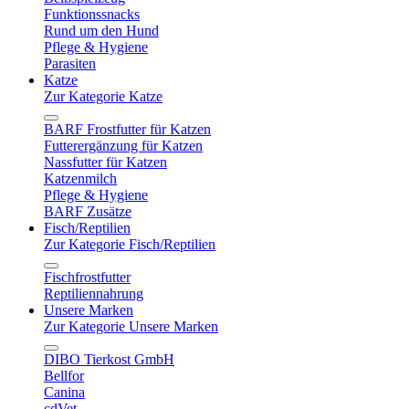
Funktionssnacks
Rund um den Hund
Pflege & Hygiene
Parasiten
Katze
Zur Kategorie Katze
BARF Frostfutter für Katzen
Futterergänzung für Katzen
Nassfutter für Katzen
Katzenmilch
Pflege & Hygiene
BARF Zusätze
Fisch/Reptilien
Zur Kategorie Fisch/Reptilien
Fischfrostfutter
Reptiliennahrung
Unsere Marken
Zur Kategorie Unsere Marken
DIBO Tierkost GmbH
Bellfor
Canina
cdVet