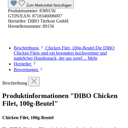
Zum Merkzettel hinzufügen
Produktnummer:
8389156
GTIN/EAN:
8718346006007
Hersteller:
DIBO Tierkost GmbH
Herstellernummer:
89156
Beschreibung
Chicken Filet, 100g-Beutel Die DIBO
Chicken Filets sind ein besonders hochwertiger und
natürlicher Hundesnack, der aus sorgf…
Mehr
Hersteller
Bewertungen
Beschreibung
Produktinformationen "DIBO Chicken
Filet, 100g-Beutel"
Chicken Filet, 100g-Beutel