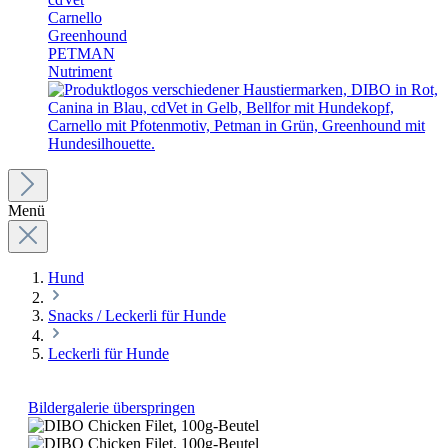
Carnello
Greenhound
PETMAN
Nutriment
Menü
Hund
Snacks / Leckerli für Hunde
Leckerli für Hunde
Bildergalerie überspringen