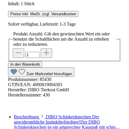
Inhalt:
1 Stück
Preise inkl. MwSt. zzgl. Versandkosten
Sofort verfügbar, Lieferzeit: 1-3 Tage
Produkt Anzahl: Gib den gewünschten Wert ein oder
benutze die Schaltflächen um die Anzahl zu erhöhen
oder zu reduzieren.
In den Warenkorb
Zum Merkzettel hinzufügen
Produktnummer:
85430
GTIN/EAN:
4000819004301
Hersteller:
DIBO Tierkost GmbH
Herstellernummer:
430
Beschreibung
DIBO Schinkenknochen Der
unwiderstehliche Instinktbefriediger!Der DIBO
Schinkenknochen ist ein artgerechter Kauspaß mit schm…