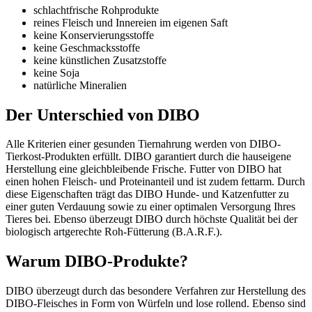
schlachtfrische Rohprodukte
reines Fleisch und Innereien im eigenen Saft
keine Konservierungsstoffe
keine Geschmacksstoffe
keine künstlichen Zusatzstoffe
keine Soja
natürliche Mineralien
Der Unterschied von DIBO
Alle Kriterien einer gesunden Tiernahrung werden von DIBO-
Tierkost-Produkten erfüllt. DIBO garantiert durch die hauseigene
Herstellung eine gleichbleibende Frische. Futter von DIBO hat
einen hohen Fleisch- und Proteinanteil und ist zudem fettarm. Durch
diese Eigenschaften trägt das DIBO Hunde- und Katzenfutter zu
einer guten Verdauung sowie zu einer optimalen Versorgung Ihres
Tieres bei. Ebenso überzeugt DIBO durch höchste Qualität bei der
biologisch artgerechte Roh-Fütterung (B.A.R.F.).
Warum DIBO-Produkte?
DIBO überzeugt durch das besondere Verfahren zur Herstellung des
DIBO-Fleisches in Form von Würfeln und lose rollend. Ebenso sind