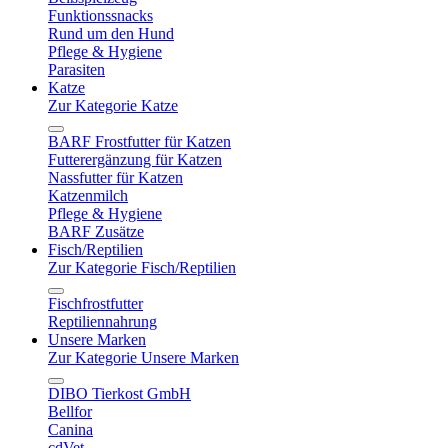
Funktionssnacks
Rund um den Hund
Pflege & Hygiene
Parasiten
Katze
Zur Kategorie Katze
BARF Frostfutter für Katzen
Futterergänzung für Katzen
Nassfutter für Katzen
Katzenmilch
Pflege & Hygiene
BARF Zusätze
Fisch/Reptilien
Zur Kategorie Fisch/Reptilien
Fischfrostfutter
Reptiliennahrung
Unsere Marken
Zur Kategorie Unsere Marken
DIBO Tierkost GmbH
Bellfor
Canina
cdVet