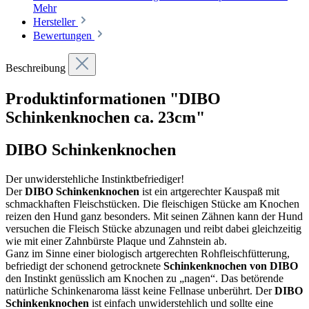
Mehr
Hersteller
Bewertungen
Beschreibung
Produktinformationen "DIBO
Schinkenknochen ca. 23cm"
DIBO Schinkenknochen
Der unwiderstehliche Instinktbefriediger!
Der
DIBO Schinkenknochen
ist ein artgerechter Kauspaß mit
schmackhaften Fleischstücken. Die fleischigen Stücke am Knochen
reizen den Hund ganz besonders. Mit seinen Zähnen kann der Hund
versuchen die Fleisch Stücke abzunagen und reibt dabei gleichzeitig
wie mit einer Zahnbürste Plaque und Zahnstein ab.
Ganz im Sinne einer biologisch artgerechten Rohfleischfütterung,
befriedigt der schonend getrocknete
Schinkenknochen von DIBO
den Instinkt genüsslich am Knochen zu „nagen“. Das betörende
natürliche Schinkenaroma lässt keine Fellnase unberührt. Der
DIBO
Schinkenknochen
ist einfach unwiderstehlich und sollte eine