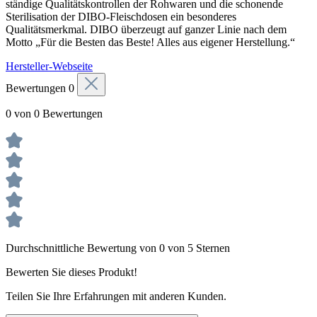
ständige Qualitätskontrollen der Rohwaren und die schonende
Sterilisation der DIBO-Fleischdosen ein besonderes
Qualitätsmerkmal. DIBO überzeugt auf ganzer Linie nach dem
Motto „Für die Besten das Beste! Alles aus eigener Herstellung.“
Hersteller-Webseite
Bewertungen
0
0 von 0 Bewertungen
Durchschnittliche Bewertung von 0 von 5 Sternen
Bewerten Sie dieses Produkt!
Teilen Sie Ihre Erfahrungen mit anderen Kunden.