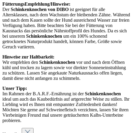
FütterungsEmpfehlung/Hinweise:
Der
Schinkenknochen von DIBO
ist geeignet für alle
Altersklassen, nach dem Wachstum der bleibenden Zähne. Während
und nach dem Kauen sollte der Hund ausreichend Wasser zur freien
Verfügung haben. Bitte beachten Sie bei der Fütterung von
Kausnacks das persönliche Nährstoffprofil des Hundes. Da es sich
bei unserem
Schinkenknochen
um ein 100% schonend
getrocknetes Naturprodukt handelt, können Farbe, Größe sowie
Geruch variieren.
Hinweise zur Haltbarkeit:
Wir empfehlen den
Schinkenknochen
vor und nach dem Öffnen
kühl und trocken zu lagern sowie vor direkter Sonneneinstrahlung
zu schützen. Lassen Sie angekaute Naturkausnacks offen liegen,
damit diese nicht anfangen zu schimmeln.
Unser Tipp:
Im Rahmen der B.A.R.F.-Ernährung ist der
Schinkenknochen
ideal um auch das Kaubedürfnis auf artgerechte Weise zu stillen. Ihr
Liebling wird es Ihnen mit entspannter Zufriedenheit danken!
Möchten Sie gerne auf Schweinefleisch verzichten, lassen Sie ihren
Vierbeinigen Freund mal unsere geträucherten Kalbs-Unterbeine
probieren.