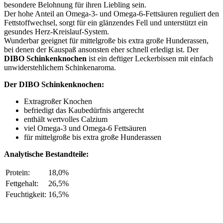
besondere Belohnung für ihren Liebling sein.
Der hohe Anteil an Omega-3- und Omega-6-Fettsäuren reguliert den
Fettstoffwechsel, sorgt für ein glänzendes Fell und unterstützt ein
gesundes Herz-Kreislauf-System.
Wunderbar geeignet für mittelgroße bis extra große Hunderassen,
bei denen der Kauspaß ansonsten eher schnell erledigt ist. Der
DIBO Schinkenknochen
ist ein deftiger Leckerbissen mit einfach
unwiderstehlichem Schinkenaroma.
Der DIBO Schinkenknochen:
Extragroßer Knochen
befriedigt das Kaubedürfnis artgerecht
enthält wertvolles Calzium
viel Omega-3 und Omega-6 Fettsäuren
für mittelgroße bis extra große Hunderassen
Analytische Bestandteile:
Protein:
18,0%
Fettgehalt:
26,5%
Feuchtigkeit:
16,5%