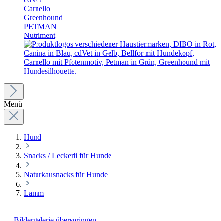
Carnello
Greenhound
PETMAN
Nutriment
Menü
Hund
Snacks / Leckerli für Hunde
Naturkausnacks für Hunde
Lamm
Bildergalerie überspringen