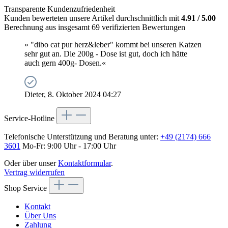
Transparente Kundenzufriedenheit
Kunden bewerteten unsere Artikel durchschnittlich mit
4.91 / 5.00
Berechnung aus insgesamt 69 verifizierten Bewertungen
» "dibo cat pur herz&leber" kommt bei unseren Katzen
sehr gut an. Die 200g - Dose ist gut, doch ich hätte
auch gern 400g- Dosen.«
Dieter, 8. Oktober 2024 04:27
Service-Hotline
Telefonische Unterstützung und Beratung unter:
+49 (2174) 666
3601
Mo-Fr: 9:00 Uhr - 17:00 Uhr
Oder über unser
Kontaktformular
.
Vertrag widerrufen
Shop Service
Kontakt
Über Uns
Zahlung