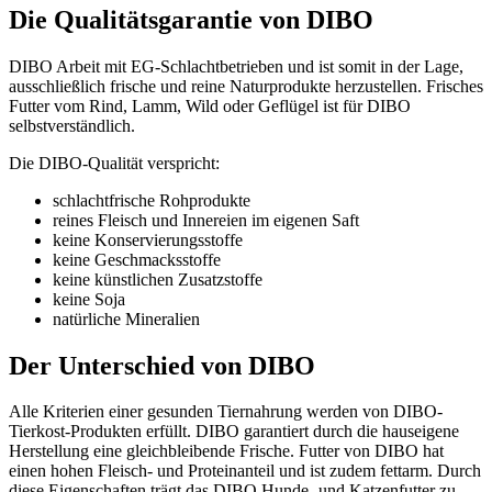
Die Qualitätsgarantie von DIBO
DIBO Arbeit mit EG-Schlachtbetrieben und ist somit in der Lage,
ausschließlich frische und reine Naturprodukte herzustellen. Frisches
Futter vom Rind, Lamm, Wild oder Geflügel ist für DIBO
selbstverständlich.
Die DIBO-Qualität verspricht:
schlachtfrische Rohprodukte
reines Fleisch und Innereien im eigenen Saft
keine Konservierungsstoffe
keine Geschmacksstoffe
keine künstlichen Zusatzstoffe
keine Soja
natürliche Mineralien
Der Unterschied von DIBO
Alle Kriterien einer gesunden Tiernahrung werden von DIBO-
Tierkost-Produkten erfüllt. DIBO garantiert durch die hauseigene
Herstellung eine gleichbleibende Frische. Futter von DIBO hat
einen hohen Fleisch- und Proteinanteil und ist zudem fettarm. Durch
diese Eigenschaften trägt das DIBO Hunde- und Katzenfutter zu