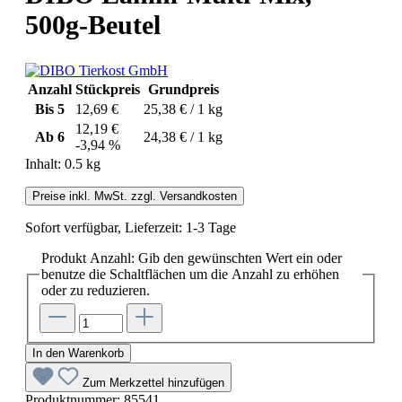
500g-Beutel
Anzahl
Stückpreis
Grundpreis
Bis
5
12,69 €
25,38 € / 1 kg
12,19 €
Ab
6
24,38 € / 1 kg
-3,94 %
Inhalt:
0.5 kg
Preise inkl. MwSt. zzgl. Versandkosten
Sofort verfügbar, Lieferzeit: 1-3 Tage
Produkt Anzahl: Gib den gewünschten Wert ein oder
benutze die Schaltflächen um die Anzahl zu erhöhen
oder zu reduzieren.
In den Warenkorb
Zum Merkzettel hinzufügen
Produktnummer:
85541