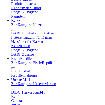
Funktionssnacks
Rund um den Hund
Pflege & Hygiene
Parasiten
Katze
Zur Kategorie Katze
BARF Frostfutter für Katzen
Futterergänzung für Katzen
Nassfutter für Katzen
Katzenmilch
Pflege & Hygiene
BARF Zusätze
Fisch/Reptilien
Zur Kategorie Fisch/Reptilien
Fischfrostfutter
Reptiliennahrung
Unsere Marken
Zur Kategorie Unsere Marken
DIBO Tierkost GmbH
Bellfor
Canina
cdVet