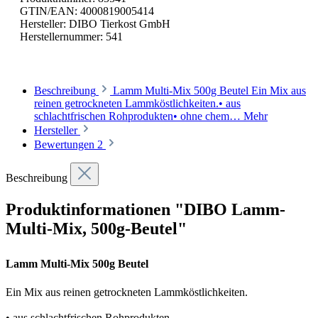
GTIN/EAN:
4000819005414
Hersteller:
DIBO Tierkost GmbH
Herstellernummer:
541
Beschreibung
Lamm Multi-Mix 500g Beutel Ein Mix aus
reinen getrockneten Lammköstlichkeiten.• aus
schlachtfrischen Rohprodukten• ohne chem…
Mehr
Hersteller
Bewertungen
2
Beschreibung
Produktinformationen "DIBO Lamm-
Multi-Mix, 500g-Beutel"
Lamm Multi-Mix 500g Beutel
Ein Mix aus reinen getrockneten Lammköstlichkeiten.
• aus schlachtfrischen Rohprodukten