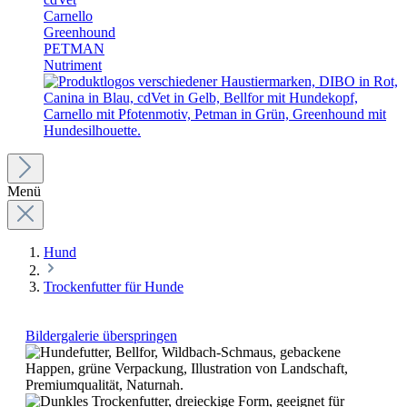
Carnello
Greenhound
PETMAN
Nutriment
Menü
Hund
Trockenfutter für Hunde
Bildergalerie überspringen