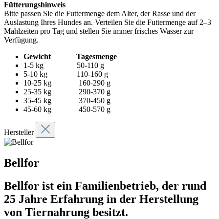
Fütterungshinweis
Bitte passen Sie die Futtermenge dem Alter, der Rasse und der
Auslastung Ihres Hundes an. Verteilen Sie die Futtermenge auf 2–3
Mahlzeiten pro Tag und stellen Sie immer frisches Wasser zur
Verfügung.
Gewicht Tagesmenge
1-5 kg 50-110 g
5-10 kg 110-160 g
10-25 kg 160-290 g
25-35 kg 290-370 g
35-45 kg 370-450 g
45-60 kg 450-570 g
Hersteller
Bellfor
Bellfor ist ein Familienbetrieb, der rund
25 Jahre Erfahrung in der Herstellung
von Tiernahrung besitzt.