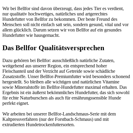
Wir bei Bellfor sind davon überzeugt, dass jedes Tier es verdient,
nur qualitativ hochwertiges, natürliches und artgerechtes
Hundefutter von Bellfor zu bekommen. Der beste Freund des
Menschen soll nicht einfach satt sein, sondern gesund, vital und vor
allem glücklich. Darum setzen wir von Bellfor auf ein gesundes
Hundefutter wie hausgemacht.
Das Bellfor Qualitätsversprechen
Dazu gehören bei Bellfor: ausschließlich natürliche Zutaten,
weitgehend aus unserer Region, ein entsprechend hoher
Fleischanteil und der Verzicht auf Getreide sowie schädliche
Zusatzstoffe. Unser Bellfor-Premiumfutter wird besonders schonend
hergestellt. So bleiben alle wichtigen und natürlichen Vitamine
sowie Mineralstoffe im Bellfor-Hundefutter maximal erhalten. Das
Ergebnis ist ein äußerst bekömmliches Hundefutter, das sich sowohl
für echte Naturburschen als auch für ernährungssensible Hunde
perfekt eignet.
Wir arbeiten bei unserer Bellfor-Landschmaus-Serie mit dem
Kaltpressverfahren (nur der Forstbach-Schmaus) und mit
extrudierten Hundetrockenfuttersorten.