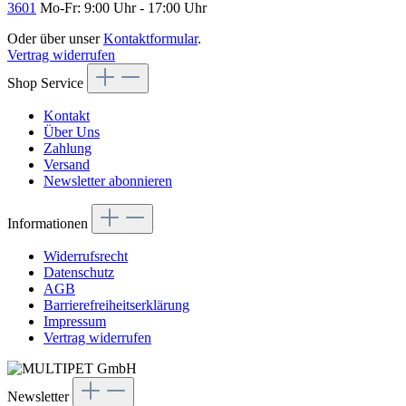
3601
Mo-Fr: 9:00 Uhr - 17:00 Uhr
Oder über unser
Kontaktformular
.
Vertrag widerrufen
Shop Service
Kontakt
Über Uns
Zahlung
Versand
Newsletter abonnieren
Informationen
Widerrufsrecht
Datenschutz
AGB
Barrierefreiheitserklärung
Impressum
Vertrag widerrufen
Newsletter