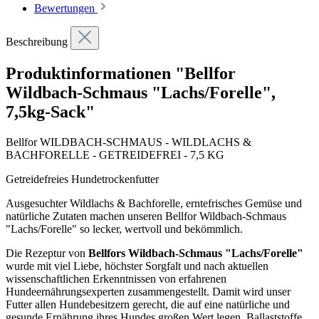
Bewertungen
Beschreibung
Produktinformationen "Bellfor
Wildbach-Schmaus "Lachs/Forelle",
7,5kg-Sack"
Bellfor WILDBACH-SCHMAUS - WILDLACHS &
BACHFORELLE - GETREIDEFREI - 7,5 KG
Getreidefreies Hundetrockenfutter
Ausgesuchter Wildlachs & Bachforelle, erntefrisches Gemüse und
natürliche Zutaten machen unseren Bellfor
Wildbach-Schmaus
"Lachs/Forelle"
so lecker, wertvoll und bekömmlich.
Die Rezeptur von
Bellfors Wildbach-Schmaus "Lachs/Forelle"
wurde mit viel Liebe, höchster Sorgfalt und nach aktuellen
wissenschaftlichen Erkenntnissen von erfahrenen
Hundeernährungsexperten zusammengestellt. Damit wird unser
Futter allen Hundebesitzern gerecht, die auf eine natürliche und
gesunde Ernährung ihres Hundes großen Wert legen. Ballaststoffe