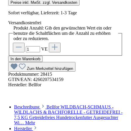
Preise inkl. MwSt. zzgl. Versandkosten
Sofort verfügbar, Lieferzeit: 1-3 Tage
Versandkostenfrei
Produkt Anzahl: Gib den gewünschten Wert ein oder
benutze die Schaltflächen um die Anzahl zu erhöhen
oder zu reduzieren.
VE
In den Warenkorb
Zum Merkzettel hinzufügen
Produktnummer:
28415
GTIN/EAN:
4260207534159
Hersteller:
Bellfor
Beschreibung
Bellfor WILDBACH-SCHMAUS -
WILDLACHS & BACHFORELLE - GETREIDEFREI -
7,5 KG Getreidefreies Hundetrockenfutter Ausgesuchter
Wi…
Mehr
Hersteller