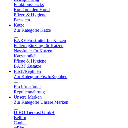
Funktionssnacks
Rund um den Hund
Pflege & Hygiene
Parasiten
Katze
Zur Kategorie Katze
BARF Frostfutter für Katzen
Futterergänzung für Katzen
Nassfutter für Katzen
Katzenmilch
Pflege & Hygiene
BARF Zusätze
Fisch/Reptilien
Zur Kategorie Fisch/Reptilien
Fischfrostfutter
Reptiliennahrung
Unsere Marken
Zur Kategorie Unsere Marken
DIBO Tierkost GmbH
Bellfor
Canina
cdVet