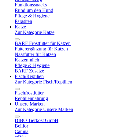
Funktionssnacks
Rund um den Hund
Pflege & Hygiene
Parasiten
Katze
Zur Kategorie Katze
BARF Frostfutter für Katzen
Futterergänzung für Katzen
Nassfutter für Katzen
Katzenmilch
Pflege & Hygiene
BARF Zusätze
Fisch/Reptilien
Zur Kategorie Fisch/Reptilien
Fischfrostfutter
Reptiliennahrung
Unsere Marken
Zur Kategorie Unsere Marken
DIBO Tierkost GmbH
Bellfor
Canina
cdVet