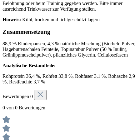
Belohnung oder beim Training gegeben werden. Bitte immer
ausreichend Trinkwasser zur Verfügung stellen.
Hinweis:
Kühl, trocken und lichtgeschützt lagern
Zusammensetzung
88,9 % Rinderpansen, 4,3 % natürliche Mischung (Bierhefe Pulver,
Hagebuttenschalen Feinteile, Topinambur Pulver (50 % Inulin),
Grünlippmuschelpulver), pflanzliches Glycerin, Cellulosefasern
Analytische Bestandteile:
Rohprotein 36,4 %, Rohfett 33,8 %, Rohfaser 3,1 %, Rohasche 2,9
%, Restfeuchte 3,7 %
Bewertungen
0
0 von 0 Bewertungen