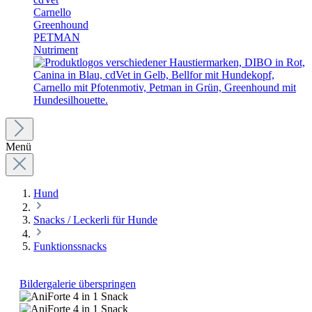
Carnello
Greenhound
PETMAN
Nutriment
Menü
Hund
Snacks / Leckerli für Hunde
Funktionssnacks
Bildergalerie überspringen