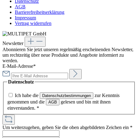
Datenschutz
AGB
Barrierefreiheitserklärung
Impressum
Vertrag widerrufen
Newsletter
Abonnieren Sie jetzt unseren regelmäßig erscheinenden Newsletter,
um rechtzeitig über neue Produkte und Angebote informiert zu
werden.
E-Mail-Adresse*
Datenschutz
Ich habe die
zur Kenntnis
Datenschutzbestimmungen
genommen und die
gelesen und bin mit ihnen
AGB
einverstanden.
*
Um weiterzugehen, geben Sie die oben abgebildeten Zeichen ein
*