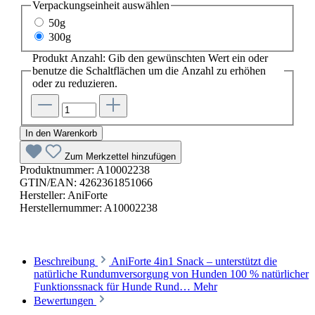
Verpackungseinheit
auswählen
50g
300g
Produkt Anzahl: Gib den gewünschten Wert ein oder
benutze die Schaltflächen um die Anzahl zu erhöhen
oder zu reduzieren.
In den Warenkorb
Zum Merkzettel hinzufügen
Produktnummer:
A10002238
GTIN/EAN:
4262361851066
Hersteller:
AniForte
Herstellernummer:
A10002238
Beschreibung
AniForte 4in1 Snack – unterstützt die
natürliche Rundumversorgung von Hunden 100 % natürlicher
Funktionssnack für Hunde Rund…
Mehr
Bewertungen