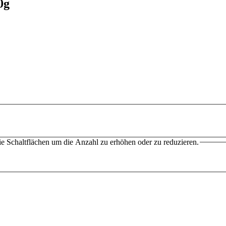
0g
e Schaltflächen um die Anzahl zu erhöhen oder zu reduzieren.