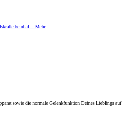
lskralle beinhal…
Mehr
parat sowie die normale Gelenkfunktion Deines Lieblings auf