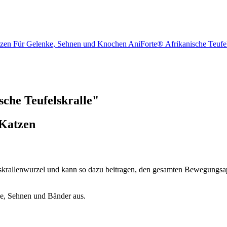
atzen Für Gelenke, Sehnen und Knochen AniForte® Afrikanische Teufe
che Teufelskralle"
 Katzen
skrallenwurzel und kann so dazu beitragen, den gesamten Bewegungsap
ke, Sehnen und Bänder aus.