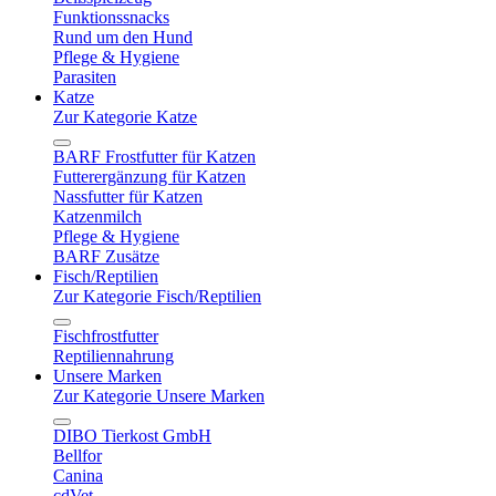
Funktionssnacks
Rund um den Hund
Pflege & Hygiene
Parasiten
Katze
Zur Kategorie Katze
BARF Frostfutter für Katzen
Futterergänzung für Katzen
Nassfutter für Katzen
Katzenmilch
Pflege & Hygiene
BARF Zusätze
Fisch/Reptilien
Zur Kategorie Fisch/Reptilien
Fischfrostfutter
Reptiliennahrung
Unsere Marken
Zur Kategorie Unsere Marken
DIBO Tierkost GmbH
Bellfor
Canina
cdVet