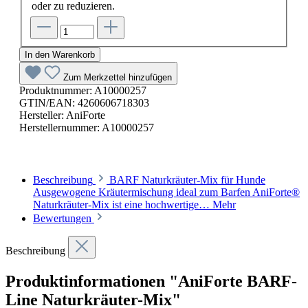
oder zu reduzieren.
In den Warenkorb
Zum Merkzettel hinzufügen
Produktnummer:
A10000257
GTIN/EAN:
4260606718303
Hersteller:
AniForte
Herstellernummer:
A10000257
Beschreibung
BARF Naturkräuter-Mix für Hunde
Ausgewogene Kräutermischung ideal zum Barfen AniForte®
Naturkräuter-Mix ist eine hochwertige…
Mehr
Bewertungen
Beschreibung
Produktinformationen "AniForte BARF-
Line Naturkräuter-Mix"