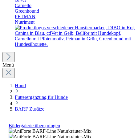
Carnello
Greenhound
PETMAN
Nutriment
Menü
Hund
Futterergänzung für Hunde
BARF Zusätze
Bildergalerie überspringen