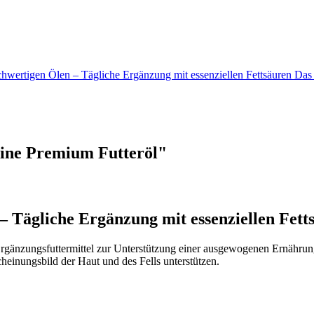
ochwertigen Ölen – Tägliche Ergänzung mit essenziellen Fettsäuren D
ine Premium Futteröl"
– Tägliche Ergänzung mit essenziellen Fett
Ergänzungsfuttermittel zur Unterstützung einer ausgewogenen Ernährun
cheinungsbild der Haut und des Fells unterstützen.