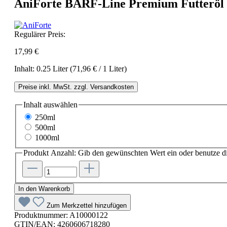
AniForte BARF-Line Premium Futteröl 
Regulärer Preis:
17,99 €
Inhalt:
0.25 Liter
(71,96 € / 1 Liter)
Preise inkl. MwSt. zzgl. Versandkosten
Inhalt
auswählen
250ml
500ml
1000ml
Produkt Anzahl: Gib den gewünschten Wert ein oder benutze di
In den Warenkorb
Zum Merkzettel hinzufügen
Produktnummer:
A10000122
GTIN/EAN:
4260606718280