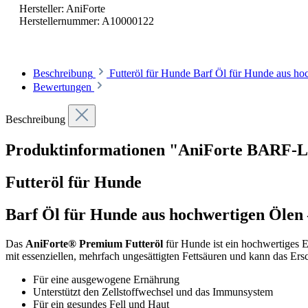
Hersteller:
AniForte
Herstellernummer:
A10000122
Beschreibung
Futteröl für Hunde Barf Öl für Hunde aus h
Bewertungen
Beschreibung
Produktinformationen "AniForte BARF-L
Futteröl für Hunde
Barf Öl für Hunde aus hochwertigen Ölen 
Das
AniForte® Premium Futteröl
für Hunde ist ein hochwertiges 
mit essenziellen, mehrfach ungesättigten Fettsäuren und kann das Ers
Für eine ausgewogene Ernährung
Unterstützt den Zellstoffwechsel und das Immunsystem
Für ein gesundes Fell und Haut