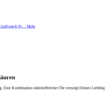
as AniForte® Pr…
Mehr
säuren
g. Eine Kombination nährstoffreicher Öle versorgt Deinen Liebling