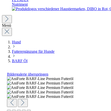
Nutriment
Menü
Hund
Futterergänzung für Hunde
BARF Öl
Bildergalerie überspringen