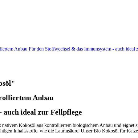
liertem Anbau Für den Stoffwechsel & das Immunsystem - auch ideal 
osöl"
rolliertem Anbau
auch ideal zur Fellpflege
nativem Kokosöl aus kontrolliertem biologischem Anbau und eignet si
ichtigen Inhaltsstoffe, wie die Laurinsäure. Unser Bio Kokosöl für Katz