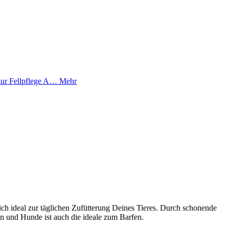
zur Fellpflege A…
Mehr
ch ideal zur täglichen Zufütterung Deines Tieres. Durch schonende
en und Hunde ist auch die ideale zum Barfen.