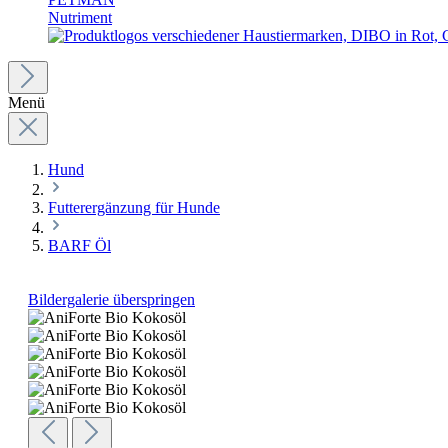
Nutriment
Menü
Hund
Futterergänzung für Hunde
BARF Öl
Bildergalerie überspringen