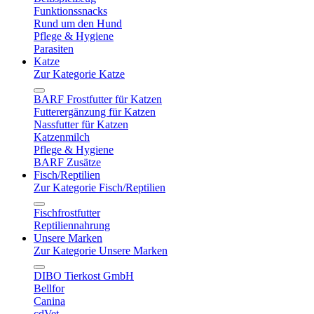
Funktionssnacks
Rund um den Hund
Pflege & Hygiene
Parasiten
Katze
Zur Kategorie Katze
BARF Frostfutter für Katzen
Futterergänzung für Katzen
Nassfutter für Katzen
Katzenmilch
Pflege & Hygiene
BARF Zusätze
Fisch/Reptilien
Zur Kategorie Fisch/Reptilien
Fischfrostfutter
Reptiliennahrung
Unsere Marken
Zur Kategorie Unsere Marken
DIBO Tierkost GmbH
Bellfor
Canina
cdVet