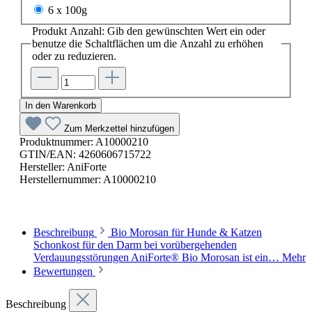
6 x 100g
Produkt Anzahl: Gib den gewünschten Wert ein oder
benutze die Schaltflächen um die Anzahl zu erhöhen
oder zu reduzieren.
In den Warenkorb
Zum Merkzettel hinzufügen
Produktnummer:
A10000210
GTIN/EAN:
4260606715722
Hersteller:
AniForte
Herstellernummer:
A10000210
Beschreibung
Bio Morosan für Hunde & Katzen
Schonkost für den Darm bei vorübergehenden
Verdauungsstörungen AniForte® Bio Morosan ist ein…
Mehr
Bewertungen
Beschreibung