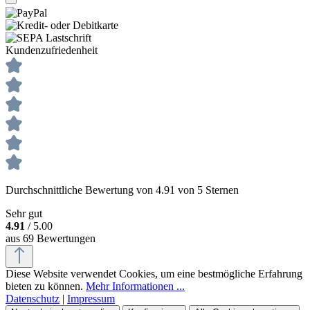
Kundenzufriedenheit
Durchschnittliche Bewertung von 4.91 von 5 Sternen
Sehr gut
4.91
/ 5.00
aus 69 Bewertungen
Diese Website verwendet Cookies, um eine bestmögliche Erfahrung
bieten zu können.
Mehr Informationen ...
Datenschutz
|
Impressum