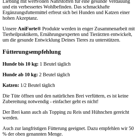
Liebling mit wertvollen Nährstoffen für eine gesunde Verdauung
und ein verbessertes Wohlbefinden. Das schmackhafte
Ergänzungsfuttermittel erfreut sich bei Hunden und Katzen einer
hohen Akzeptanz.
Unsere
AniForte®
Produkte werden in enger Zusammenarbeit mit
Tierheilpraktikern, Ernährungsexperten und Tierärzten entwickelt,
um die gesunde Entwicklung Deines Tieres zu unterstützen.
Fütterungsempfehlung
Hunde bis 10 kg:
1 Beutel täglich
Hunde ab 10 kg:
2 Beutel täglich
Katzen:
1/2 Beutel täglich
Die Tüte öffnen und den natürlichen Brei verfüttern, es ist keine
Zubereitung notwendig - einfacher geht es nicht!
Der Brei kann auch als Topping zu Reis und Hühnchen gereicht
werden.
Auch zur langfristigen Fütterung geeignet. Dazu empfehlen wir 50
% der oben genannten Menge.