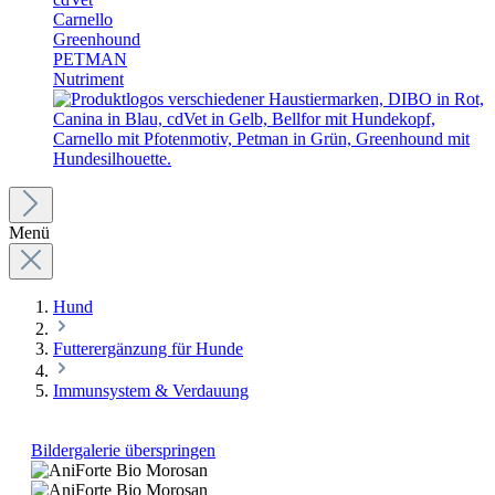
Carnello
Greenhound
PETMAN
Nutriment
Menü
Hund
Futterergänzung für Hunde
Immunsystem & Verdauung
Bildergalerie überspringen