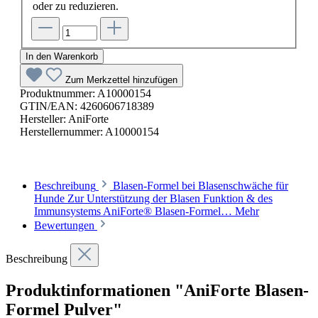
oder zu reduzieren.
In den Warenkorb
Zum Merkzettel hinzufügen
Produktnummer:
A10000154
GTIN/EAN:
4260606718389
Hersteller:
AniForte
Herstellernummer:
A10000154
Beschreibung
Blasen-Formel bei Blasenschwäche für
Hunde Zur Unterstützung der Blasen Funktion & des
Immunsystems AniForte® Blasen-Formel…
Mehr
Bewertungen
Beschreibung
Produktinformationen "AniForte Blasen-
Formel Pulver"