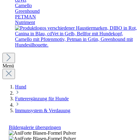
Carnello
Greenhound
PETMAN
Nutriment
Menü
Hund
Futterergänzung für Hunde
Immunsystem & Verdauung
Bildergalerie überspringen