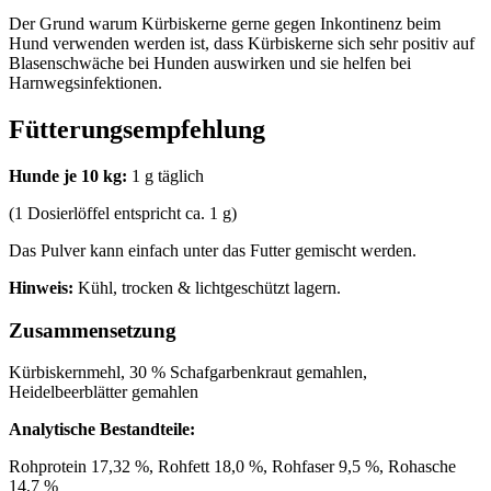
Der Grund warum Kürbiskerne gerne gegen Inkontinenz beim
Hund verwenden werden ist, dass Kürbiskerne sich sehr positiv auf
Blasenschwäche bei Hunden auswirken und sie helfen bei
Harnwegsinfektionen.
Fütterungsempfehlung
Hunde je 10 kg:
1 g täglich
(1 Dosierlöffel entspricht ca. 1 g)
Das Pulver kann einfach unter das Futter gemischt werden.
Hinweis:
Kühl, trocken & lichtgeschützt lagern.
Zusammensetzung
Kürbiskernmehl, 30 % Schafgarbenkraut gemahlen,
Heidelbeerblätter gemahlen
Analytische Bestandteile:
Rohprotein 17,32 %, Rohfett 18,0 %, Rohfaser 9,5 %, Rohasche
14,7 %