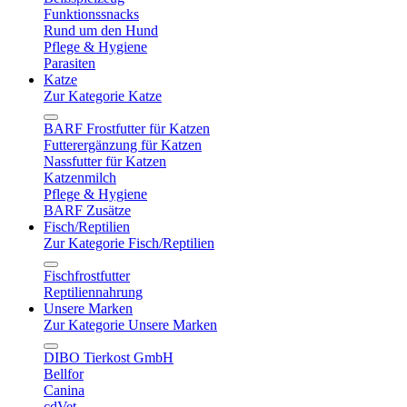
Funktionssnacks
Rund um den Hund
Pflege & Hygiene
Parasiten
Katze
Zur Kategorie Katze
BARF Frostfutter für Katzen
Futterergänzung für Katzen
Nassfutter für Katzen
Katzenmilch
Pflege & Hygiene
BARF Zusätze
Fisch/Reptilien
Zur Kategorie Fisch/Reptilien
Fischfrostfutter
Reptiliennahrung
Unsere Marken
Zur Kategorie Unsere Marken
DIBO Tierkost GmbH
Bellfor
Canina
cdVet