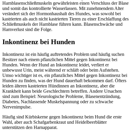
Harnblasenschließmuskeln gewährleisten einen Verschluss der Blase
und somit das kontrollierte Wasserlassen. Mit zunehmendem Alter
verändert sich der Hormonhaushalt des Hundes, was sowohl bei
kastrierten als auch nicht kastrierten Tieren zu einer Erschlaffung des
Schließmuskels der Harnblase führen kann. Blasenschwäche und
Harnverlust sind die Folge.
Inkontinenz bei Hunden
Inkontinenz ist ein häufig auftretendes Problem und häufig suchen
Besitzer nach einem pflanzlichen Mittel gegen Inkontinenz bei
Hunden. Wenn der Hund an Inkontinenz leidet, verliert er
unbewusst Urin, meist während er schläft oder beim Aufstehen.
Umso wichtiger ist es, ein pflanzliches Mittel gegen Inkontinenz bei
Hunden zu finden, was der Hund dauerhaft bekommen darf. Öfters
leiden älteren kastrierten Hündinnen an Inkontinenz, aber die
Krankheit kann beide Geschlechtern betreffen. Andere Ursachen
sind zum Beispiel: Neurologische Probleme, Blasenentzündung,
Diabetes, Nachlassende Muskelspannung oder zu schwache
Nervenimpulse.
Häufig sind Kürbiskerne gegen Inkontinenz beim Hund die erste
Wahl, aber auch Schafgarbenkraut und Heidelbeerblätter
unterstützen den Harnapparat.