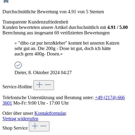
Durchschnittliche Bewertung von 4.91 von 5 Sternen
Transparente Kundenzufriedenheit
Kunden bewerteten unsere Artikel durchschnittlich mit
4.91 / 5.00
Berechnung aus insgesamt 69 verifizierten Bewertungen
» "dibo cat pur herz&leber" kommt bei unseren Katzen
sehr gut an. Die 200g - Dose ist gut, doch ich hätte
auch gern 400g- Dosen.«
Dieter, 8. Oktober 2024 04:27
Service-Hotline
Telefonische Unterstützung und Beratung unter:
+49 (2174) 666
3601
Mo-Fr: 9:00 Uhr - 17:00 Uhr
Oder über unser
Kontaktformular
.
Vertrag widerrufen
Shop Service