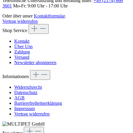
Telefonische Unterstützung und Beratung unter:
+49 (2174) 666
3601
Mo-Fr: 9:00 Uhr - 17:00 Uhr
Oder über unser
Kontaktformular
.
Vertrag widerrufen
Shop Service
Kontakt
Über Uns
Zahlung
Versand
Newsletter abonnieren
Informationen
Widerrufsrecht
Datenschutz
AGB
Barrierefreiheitserklärung
Impressum
Vertrag widerrufen