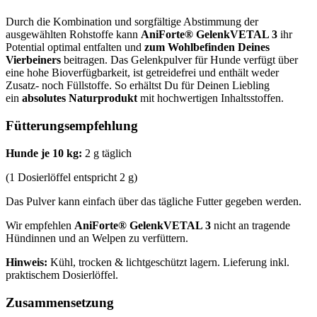
Durch die Kombination und sorgfältige Abstimmung der
ausgewählten Rohstoffe kann
AniForte® GelenkVETAL 3
ihr
Potential optimal entfalten und
zum Wohlbefinden Deines
Vierbeiners
beitragen. Das Gelenkpulver für Hunde verfügt über
eine hohe Bioverfügbarkeit, ist getreidefrei und enthält weder
Zusatz- noch Füllstoffe. So erhältst Du für Deinen Liebling
ein
absolutes Naturprodukt
mit hochwertigen Inhaltsstoffen.
Fütterungsempfehlung
Hunde je 10 kg:
2 g täglich
(1 Dosierlöffel entspricht 2 g)
Das Pulver kann einfach über das tägliche Futter gegeben werden.
Wir empfehlen
AniForte® GelenkVETAL 3
nicht an tragende
Hündinnen und an Welpen zu verfüttern.
Hinweis:
Kühl, trocken & lichtgeschützt lagern. Lieferung inkl.
praktischem Dosierlöffel.
Zusammensetzung