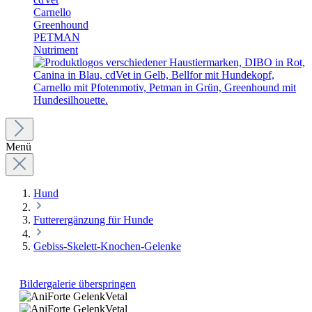
Carnello
Greenhound
PETMAN
Nutriment
Menü
Hund
Futterergänzung für Hunde
Gebiss-Skelett-Knochen-Gelenke
Bildergalerie überspringen