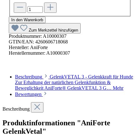
In den Warenkorb
Zum Merkzettel hinzufügen
Produktnummer:
A10000307
GTIN/EAN:
4260606718068
Hersteller:
AniForte
Herstellernummer:
A10000307
Beschreibung
GelenkVETAL 3 - Gelenkkraft für Hunde
Zur Erhaltung der natürlichen Gelenkfunktion &
Beweglichkeit AniForte® GelenkVETAL 3 G…
Mehr
Bewertungen
Beschreibung
Produktinformationen "AniForte
GelenkVetal"