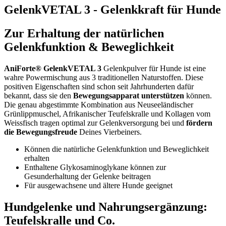
GelenkVETAL 3 - Gelenkkraft für Hunde
Zur Erhaltung der natürlichen
Gelenkfunktion & Beweglichkeit
AniForte® GelenkVETAL 3
Gelenkpulver für Hunde ist eine
wahre Powermischung aus 3 traditionellen Naturstoffen. Diese
positiven Eigenschaften sind schon seit Jahrhunderten dafür
bekannt, dass sie den
Bewegungsapparat unterstützen
können.
Die genau abgestimmte Kombination aus Neuseeländischer
Grünlippmuschel, Afrikanischer Teufelskralle und Kollagen vom
Weissfisch tragen optimal zur Gelenkversorgung bei und
fördern
die Bewegungsfreude
Deines Vierbeiners.
Können die natürliche Gelenkfunktion und Beweglichkeit
erhalten
Enthaltene Glykosaminoglykane können zur
Gesunderhaltung der Gelenke beitragen
Für ausgewachsene und ältere Hunde geeignet
Hundgelenke und Nahrungsergänzung:
Teufelskralle und Co.