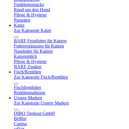
Funktionssnacks
Rund um den Hund
Pflege & Hygiene
Parasiten
Katze
Zur Kategorie Katze
BARF Frostfutter für Katzen
Futterergänzung für Katzen
Nassfutter für Katzen
Katzenmilch
Pflege & Hygiene
BARF Zusätze
Fisch/Reptilien
Zur Kategorie Fisch/Reptilien
Fischfrostfutter
Reptiliennahrung
Unsere Marken
Zur Kategorie Unsere Marken
DIBO Tierkost GmbH
Bellfor
Canina
cdVet