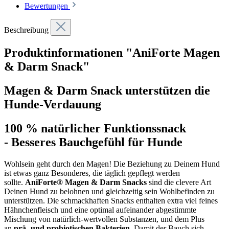
Bewertungen
Beschreibung
Produktinformationen "AniForte Magen
& Darm Snack"
Magen & Darm Snack unterstützen die
Hunde-Verdauung
100 % natürlicher Funktionssnack
- Besseres Bauchgefühl für Hunde
Wohlsein geht durch den Magen! Die Beziehung zu Deinem Hund
ist etwas ganz Besonderes, die täglich gepflegt werden
sollte.
AniForte® Magen & Darm Snacks
sind die clevere Art
Deinen Hund zu belohnen und gleichzeitig sein Wohlbefinden zu
unterstützen. Die schmackhaften Snacks enthalten extra viel feines
Hähnchenfleisch und eine optimal aufeinander abgestimmte
Mischung von natürlich-wertvollen Substanzen, und dem Plus
an
prä- und probiotischen Bakterien
. Damit der Bauch sich