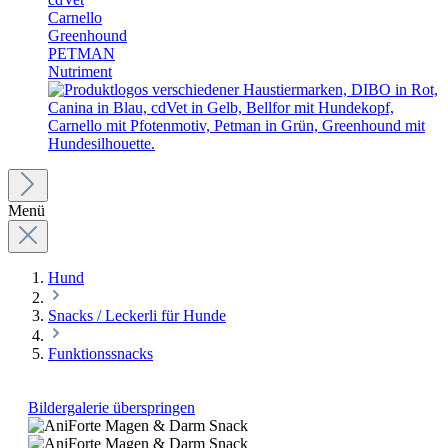
Carnello
Greenhound
PETMAN
Nutriment
Menü
Hund
Snacks / Leckerli für Hunde
Funktionssnacks
Bildergalerie überspringen