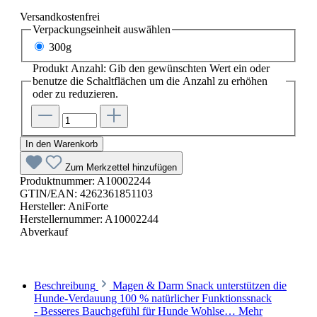
Versandkostenfrei
Verpackungseinheit
auswählen
300g
Produkt Anzahl: Gib den gewünschten Wert ein oder
benutze die Schaltflächen um die Anzahl zu erhöhen
oder zu reduzieren.
In den Warenkorb
Zum Merkzettel hinzufügen
Produktnummer:
A10002244
GTIN/EAN:
4262361851103
Hersteller:
AniForte
Herstellernummer:
A10002244
Abverkauf
Beschreibung
Magen & Darm Snack unterstützen die
Hunde-Verdauung 100 % natürlicher Funktionssnack
- Besseres Bauchgefühl für Hunde Wohlse…
Mehr