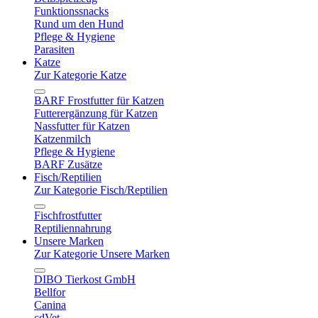
Funktionssnacks
Rund um den Hund
Pflege & Hygiene
Parasiten
Katze
Zur Kategorie Katze
BARF Frostfutter für Katzen
Futterergänzung für Katzen
Nassfutter für Katzen
Katzenmilch
Pflege & Hygiene
BARF Zusätze
Fisch/Reptilien
Zur Kategorie Fisch/Reptilien
Fischfrostfutter
Reptiliennahrung
Unsere Marken
Zur Kategorie Unsere Marken
DIBO Tierkost GmbH
Bellfor
Canina
cdVet