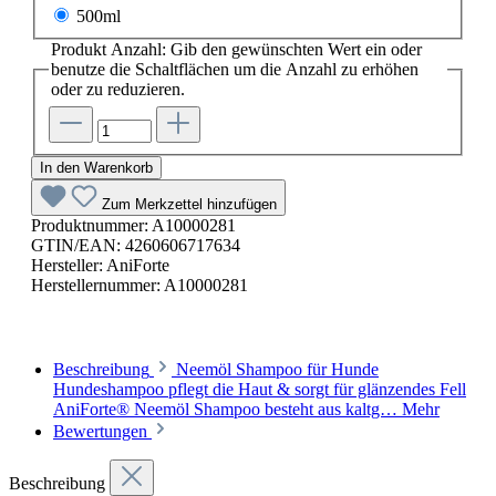
500ml
Produkt Anzahl: Gib den gewünschten Wert ein oder
benutze die Schaltflächen um die Anzahl zu erhöhen
oder zu reduzieren.
In den Warenkorb
Zum Merkzettel hinzufügen
Produktnummer:
A10000281
GTIN/EAN:
4260606717634
Hersteller:
AniForte
Herstellernummer:
A10000281
Beschreibung
Neemöl Shampoo für Hunde
Hundeshampoo pflegt die Haut & sorgt für glänzendes Fell
AniForte® Neemöl Shampoo besteht aus kaltg…
Mehr
Bewertungen
Beschreibung