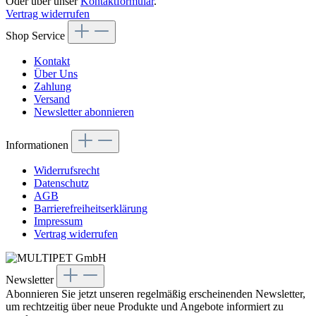
Oder über unser
Kontaktformular
.
Vertrag widerrufen
Shop Service
Kontakt
Über Uns
Zahlung
Versand
Newsletter abonnieren
Informationen
Widerrufsrecht
Datenschutz
AGB
Barrierefreiheitserklärung
Impressum
Vertrag widerrufen
Newsletter
Abonnieren Sie jetzt unseren regelmäßig erscheinenden Newsletter,
um rechtzeitig über neue Produkte und Angebote informiert zu