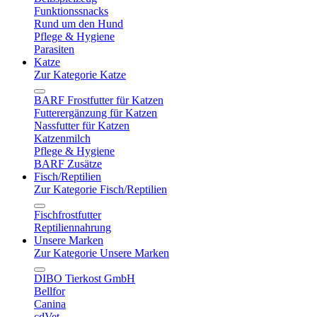
Funktionssnacks
Rund um den Hund
Pflege & Hygiene
Parasiten
Katze
Zur Kategorie Katze
BARF Frostfutter für Katzen
Futterergänzung für Katzen
Nassfutter für Katzen
Katzenmilch
Pflege & Hygiene
BARF Zusätze
Fisch/Reptilien
Zur Kategorie Fisch/Reptilien
Fischfrostfutter
Reptiliennahrung
Unsere Marken
Zur Kategorie Unsere Marken
DIBO Tierkost GmbH
Bellfor
Canina
cdVet