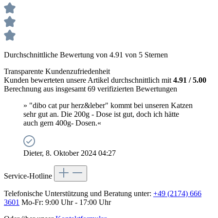
Durchschnittliche Bewertung von 4.91 von 5 Sternen
Transparente Kundenzufriedenheit
Kunden bewerteten unsere Artikel durchschnittlich mit
4.91 / 5.00
Berechnung aus insgesamt 69 verifizierten Bewertungen
» "dibo cat pur herz&leber" kommt bei unseren Katzen
sehr gut an. Die 200g - Dose ist gut, doch ich hätte
auch gern 400g- Dosen.«
Dieter, 8. Oktober 2024 04:27
Service-Hotline
Telefonische Unterstützung und Beratung unter:
+49 (2174) 666
3601
Mo-Fr: 9:00 Uhr - 17:00 Uhr