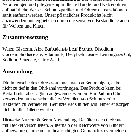
Vera reinigen und pflegen empfindliche Hunde- und Katzenohren
auf natürliche Weise. Schmutzpartikel und Ohrenschmalz können
sanft entfernt werden. Unser pflanzliches Produkt ist leicht
anzuwenden und eignet sich durch die sensitiven Bestandteile auch
für Welpen und Kitten.
Zusammensetzung
Water, Glycerin, Aloe Barbadensis Leaf Extract, Disodium
Cocoamphodiacetate, Vitamin E, Decyl Glucoside, Lemongrass Oil,
Sodium Benzoate, Citric Acid
Anwendung
Die Innenseite des Ohres von innen nach außen reinigen, dabei
nicht zu tief in den Ohrkanal vordringen. Das Produkt kann bei
Bedarf oder aber täglich angewendet werden. Ein Pad pro Ohr
verwenden, um versehentliches Verteilen von Schmutz oder
Bakterien zu vermeiden. Benutzte Pads in den Mülleimer entsorgen,
nicht in die Toilette werfen.
Hinweis:
Nur zur äußeren Anwendung. Behälter nach Gebrauch
mit Deckel verschließen. Außerhalb der Reichweite von Kindern
aufbewahren, um einen unbeabsichtigten Gebrauch zu vermeiden.