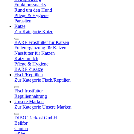
Funktionssnacks
Rund um den Hund
Pflege & Hygiene
Parasiten
Katze
Zur Kategorie Katze
BARF Frostfutter für Katzen
Futterergänzung für Katzen
Nassfutter für Katzen
Katzenmilch
Pflege & Hygiene
BARF Zusätze
Fisch/Reptilien
Zur Kategorie Fisch/Reptilien
Fischfrostfutter
Reptiliennahrung
Unsere Marken
Zur Kategorie Unsere Marken
DIBO Tierkost GmbH
Bellfor
Canina
cdVet