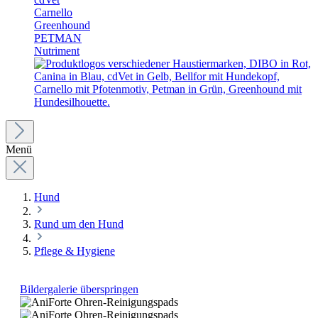
Carnello
Greenhound
PETMAN
Nutriment
Menü
Hund
Rund um den Hund
Pflege & Hygiene
Bildergalerie überspringen