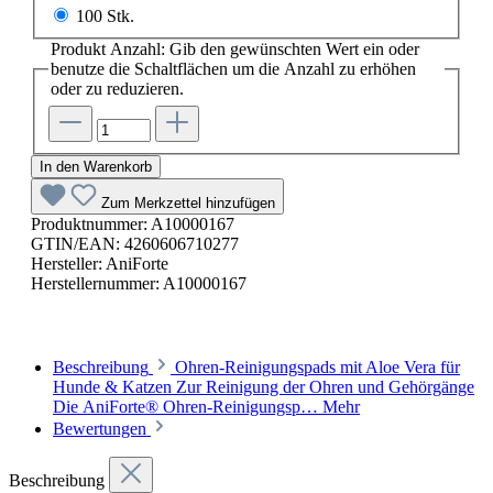
100 Stk.
Produkt Anzahl: Gib den gewünschten Wert ein oder
benutze die Schaltflächen um die Anzahl zu erhöhen
oder zu reduzieren.
In den Warenkorb
Zum Merkzettel hinzufügen
Produktnummer:
A10000167
GTIN/EAN:
4260606710277
Hersteller:
AniForte
Herstellernummer:
A10000167
Beschreibung
Ohren-Reinigungspads mit Aloe Vera für
Hunde & Katzen Zur Reinigung der Ohren und Gehörgänge
Die AniForte® Ohren-Reinigungsp…
Mehr
Bewertungen
Beschreibung