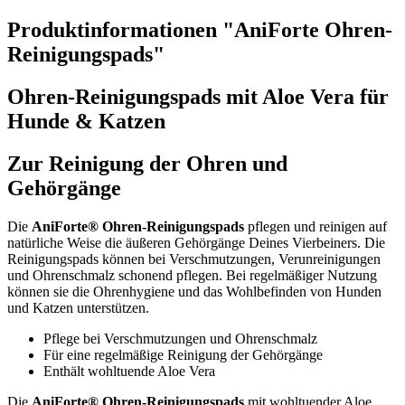
Produktinformationen "AniForte Ohren-
Reinigungspads"
Ohren-Reinigungspads mit Aloe Vera für
Hunde & Katzen
Zur Reinigung der Ohren und
Gehörgänge
Die
AniForte® Ohren-Reinigungspads
pflegen und reinigen auf
natürliche Weise die äußeren Gehörgänge Deines Vierbeiners. Die
Reinigungspads können bei Verschmutzungen, Verunreinigungen
und Ohrenschmalz schonend pflegen. Bei regelmäßiger Nutzung
können sie die Ohrenhygiene und das Wohlbefinden von Hunden
und Katzen unterstützen.
Pflege bei Verschmutzungen und Ohrenschmalz
Für eine regelmäßige Reinigung der Gehörgänge
Enthält wohltuende Aloe Vera
Die
AniForte® Ohren-Reinigungspads
mit wohltuender Aloe