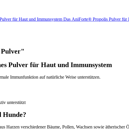
s Pulver für Haut und Immunsystem Das AniForte® Propolis Pulver f
 Pulver"
ches Pulver für Haut und Immunsystem
male Immunfunktion auf natürliche Weise unterstützen.
iv unterstützt
nd Hunde?
 aus Harzen verschiedener Bäume, Pollen, Wachsen sowie ätherischer Ö