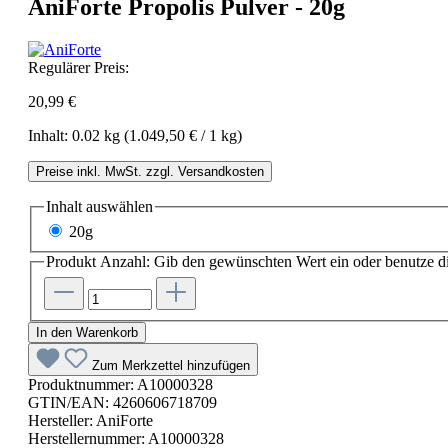
AniForte Propolis Pulver - 20g
Regulärer Preis:
20,99 €
Inhalt:
0.02 kg
(1.049,50 € / 1 kg)
Preise inkl. MwSt. zzgl. Versandkosten
Inhalt
auswählen
20g
Produkt Anzahl: Gib den gewünschten Wert ein oder benutze di
In den Warenkorb
Zum Merkzettel hinzufügen
Produktnummer:
A10000328
GTIN/EAN:
4260606718709
Hersteller:
AniForte
Herstellernummer:
A10000328