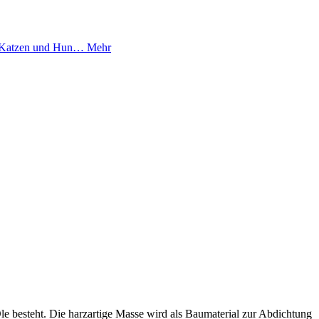
ür Katzen und Hun…
Mehr
le besteht. Die harzartige Masse wird als Baumaterial zur Abdichtung