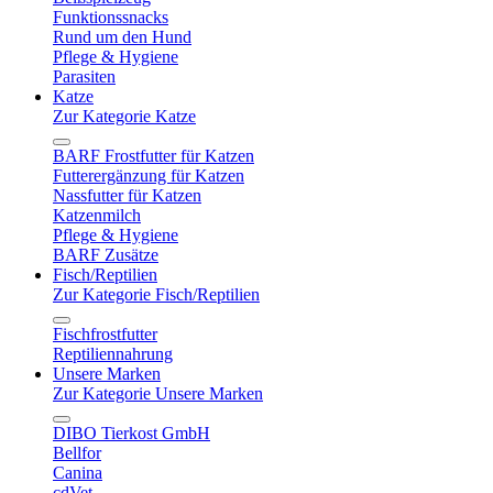
Funktionssnacks
Rund um den Hund
Pflege & Hygiene
Parasiten
Katze
Zur Kategorie Katze
BARF Frostfutter für Katzen
Futterergänzung für Katzen
Nassfutter für Katzen
Katzenmilch
Pflege & Hygiene
BARF Zusätze
Fisch/Reptilien
Zur Kategorie Fisch/Reptilien
Fischfrostfutter
Reptiliennahrung
Unsere Marken
Zur Kategorie Unsere Marken
DIBO Tierkost GmbH
Bellfor
Canina
cdVet