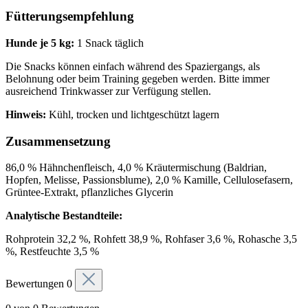
Fütterungsempfehlung
Hunde je 5 kg:
1 Snack täglich
Die Snacks können einfach während des Spaziergangs, als
Belohnung oder beim Training gegeben werden. Bitte immer
ausreichend Trinkwasser zur Verfügung stellen.
Hinweis:
Kühl, trocken und lichtgeschützt lagern
Zusammensetzung
86,0 % Hähnchenfleisch, 4,0 % Kräutermischung (Baldrian,
Hopfen, Melisse, Passionsblume), 2,0 % Kamille, Cellulosefasern,
Grüntee-Extrakt, pflanzliches Glycerin
Analytische Bestandteile:
Rohprotein 32,2 %, Rohfett 38,9 %, Rohfaser 3,6 %, Rohasche 3,5
%, Restfeuchte 3,5 %
Bewertungen
0