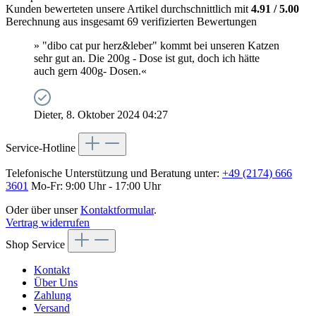
Kunden bewerteten unsere Artikel durchschnittlich mit
4.91 / 5.00
Berechnung aus insgesamt 69 verifizierten Bewertungen
» "dibo cat pur herz&leber" kommt bei unseren Katzen
sehr gut an. Die 200g - Dose ist gut, doch ich hätte
auch gern 400g- Dosen.«
Dieter, 8. Oktober 2024 04:27
Service-Hotline
Telefonische Unterstützung und Beratung unter:
+49 (2174) 666
3601
Mo-Fr: 9:00 Uhr - 17:00 Uhr
Oder über unser
Kontaktformular
.
Vertrag widerrufen
Shop Service
Kontakt
Über Uns
Zahlung
Versand