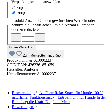
Verpackungseinheit
auswählen
50g
300g
Produkt Anzahl: Gib den gewünschten Wert ein oder
benutze die Schaltflächen um die Anzahl zu erhöhen
oder zu reduzieren.
In den Warenkorb
Zum Merkzettel hinzufügen
Produktnummer:
A10002237
GTIN/EAN:
4262361851059
Hersteller:
AniForte
Herstellernummer:
A10002237
Beschreibung
AniForte Relax Snack für Hunde 100 %
natürlicher Funktionssnack - Entspannung für Hunde In der
Ruhe liegt die Kraft! Es gibt…
Mehr
Bewertungen