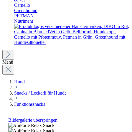
Carnello
Greenhound
PETMAN
Nutriment
Menü
Hund
Snacks / Leckerli für Hunde
Funktionssnacks
Bildergalerie überspringen