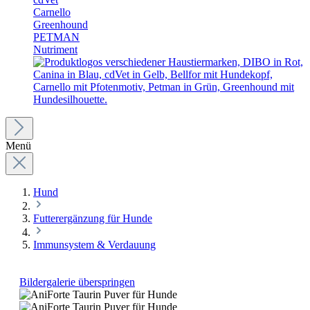
Carnello
Greenhound
PETMAN
Nutriment
Menü
Hund
Futterergänzung für Hunde
Immunsystem & Verdauung
Bildergalerie überspringen