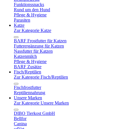
Funktionssnacks
Rund um den Hund
Pflege & Hygiene
Parasiten
Katze
Zur Kategorie Katze
BARF Frostfutter für Katzen
Futterergänzung für Katzen
Nassfutter für Katzen
Katzenmilch
Pflege & Hygiene
BARF Zusätze
Fisch/Reptilien
Zur Kategorie Fisch/Reptilien
Fischfrostfutter
Reptiliennahrung
Unsere Marken
Zur Kategorie Unsere Marken
DIBO Tierkost GmbH
Bellfor
Canina
cdVet