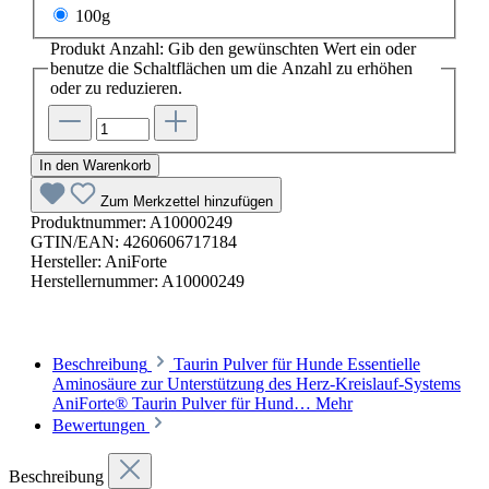
100g
Produkt Anzahl: Gib den gewünschten Wert ein oder
benutze die Schaltflächen um die Anzahl zu erhöhen
oder zu reduzieren.
In den Warenkorb
Zum Merkzettel hinzufügen
Produktnummer:
A10000249
GTIN/EAN:
4260606717184
Hersteller:
AniForte
Herstellernummer:
A10000249
Beschreibung
Taurin Pulver für Hunde Essentielle
Aminosäure zur Unterstützung des Herz-Kreislauf-Systems
AniForte® Taurin Pulver für Hund…
Mehr
Bewertungen
Beschreibung