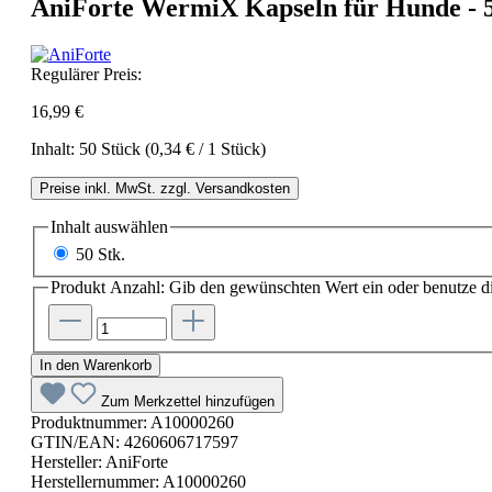
AniForte WermiX Kapseln für Hunde - 5
Regulärer Preis:
16,99 €
Inhalt:
50 Stück
(0,34 € / 1 Stück)
Preise inkl. MwSt. zzgl. Versandkosten
Inhalt
auswählen
50 Stk.
Produkt Anzahl: Gib den gewünschten Wert ein oder benutze di
In den Warenkorb
Zum Merkzettel hinzufügen
Produktnummer:
A10000260
GTIN/EAN:
4260606717597
Hersteller:
AniForte
Herstellernummer:
A10000260