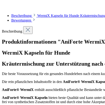
Beschreibung
WermiX Kapseln für Hunde Kräutermischung z
Bewertungen
Beschreibung
Produktinformationen "AniForte WermiX
WermiX Kapseln für Hunde
Kräutermischung zur Unterstützung nach
Die beste Voraussetzung für ein gesundes Hundeleben nach einem kuri
Die rein pflanzlichen Inhaltsstoffe in den
AniForte® WermiX Kapse
AniForte® WermiX
enthält ausschließlich pflanzliche Bestandteil
AniForte® WermiX Kapseln
bieten beste Qualität und kann unter 
frei von synthetischen Zusatzstoffen ist und durch eine hohe Akzepta