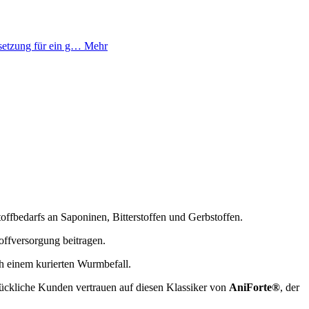
setzung für ein g…
Mehr
offbedarfs an Saponinen, Bitterstoffen und Gerbstoffen.
ffversorgung beitragen.
ch einem kurierten Wurmbefall.
lückliche Kunden vertrauen auf diesen Klassiker von
AniForte®
, der