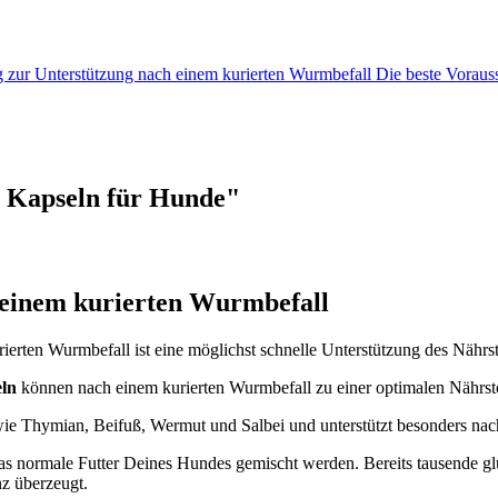
ur Unterstützung nach einem kurierten Wurmbefall Die beste Voraus
 Kapseln für Hunde"
 einem kurierten Wurmbefall
erten Wurmbefall ist eine möglichst schnelle Unterstützung des Nährst
ln
können nach einem kurierten Wurmbefall zu einer optimalen Nährsto
e wie Thymian, Beifuß, Wermut und Salbei und unterstützt besonders na
das normale Futter Deines Hundes gemischt werden. Bereits tausende g
nz überzeugt.