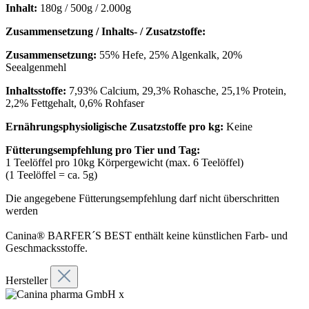
Inhalt:
180g / 500g / 2.000g
Zusammensetzung / Inhalts- / Zusatzstoffe:
Zusammensetzung:
55% Hefe, 25% Algenkalk, 20%
Seealgenmehl
Inhaltsstoffe:
7,93% Calcium, 29,3% Rohasche, 25,1% Protein,
2,2% Fettgehalt, 0,6% Rohfaser
Ernährungsphysioligische Zusatzstoffe pro kg:
Keine
Fütterungsempfehlung pro Tier und Tag:
1 Teelöffel pro 10kg Körpergewicht (max. 6 Teelöffel)
(1 Teelöffel = ca. 5g)
Die angegebene Fütterungsempfehlung darf nicht überschritten
werden
Canina® BARFER´S BEST enthält keine künstlichen Farb- und
Geschmacksstoffe.
Hersteller