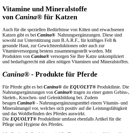
Vitamine und Mineralstoffe
von
Canina®
für Katzen
Auch für die speziellen Bedürfnisse von Kitten und erwachsenen
Katzen gibt es bei
Canina®
Nahrungsergänzungen. Diese sind
sowohl zur Unterstützung zum B.A.R.F., für kräftiges Fell &
gesunde Haut, zur Gewichtsreduktionen oder auch zur
Vitaminversorgung bestens zusammengestellt worden. Mit
Produkten von
Canina®
versorgen Sie Ihre Katze unkompliziert
und bedarfsgerecht mit allen nötigen Vitaminen und Mineralstoffen.
Canina®
- Produkte für Pferde
Für Pferde gibt es bei
Canina®
die
EQUOLYT®
Produktlinie. Die
Nahrungsergänzungen von
Canina®
tragen zu einer guten Gebiss-,
Skelett-, Knochen- und Gelenkbildung bei. Zudem
beugen
Canina®
- Nahrungsergänzungsmittel einem Vitamin- und
Mineralmangel vor, welches sich positiv auf die Leistungsfähigkeit
und das Wohlbefinden des Pferdes auswirkt.
Die
EQUOLYT®
Produktlinie umfasst ebenfalls Artikel für die
Pflege und Hygiene des Pferdes.