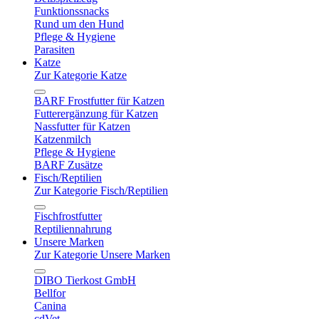
Funktionssnacks
Rund um den Hund
Pflege & Hygiene
Parasiten
Katze
Zur Kategorie Katze
BARF Frostfutter für Katzen
Futterergänzung für Katzen
Nassfutter für Katzen
Katzenmilch
Pflege & Hygiene
BARF Zusätze
Fisch/Reptilien
Zur Kategorie Fisch/Reptilien
Fischfrostfutter
Reptiliennahrung
Unsere Marken
Zur Kategorie Unsere Marken
DIBO Tierkost GmbH
Bellfor
Canina
cdVet