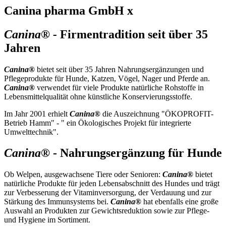
Canina pharma GmbH x
Canina® -
Firmentradition seit über 35
Jahren
Canina®
bietet seit über 35 Jahren Nahrungsergänzungen und
Pflegeprodukte für Hunde, Katzen, Vögel, Nager und Pferde an.
Canina®
verwendet für viele Produkte natürliche Rohstoffe in
Lebensmittelqualität ohne künstliche Konservierungsstoffe.
Im Jahr 2001 erhielt
Canina®
die Auszeichnung "ÖKOPROFIT-
Betrieb Hamm" - " ein Ökologisches Projekt für integrierte
Umwelttechnik".
Canina®
- Nahrungsergänzung für Hunde
Ob Welpen, ausgewachsene Tiere oder Senioren:
Canina®
bietet
natürliche Produkte für jeden Lebensabschnitt des Hundes und trägt
zur Verbesserung der Vitaminversorgung, der Verdauung und zur
Stärkung des Immunsystems bei.
Canina®
hat ebenfalls eine große
Auswahl an Produkten zur Gewichtsreduktion sowie zur Pflege-
und Hygiene im Sortiment.