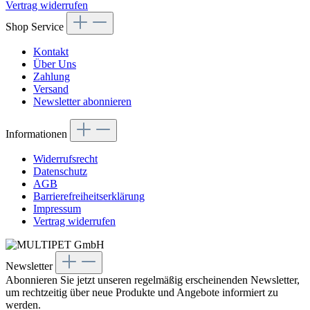
Vertrag widerrufen
Shop Service
Kontakt
Über Uns
Zahlung
Versand
Newsletter abonnieren
Informationen
Widerrufsrecht
Datenschutz
AGB
Barrierefreiheitserklärung
Impressum
Vertrag widerrufen
Newsletter
Abonnieren Sie jetzt unseren regelmäßig erscheinenden Newsletter,
um rechtzeitig über neue Produkte und Angebote informiert zu
werden.