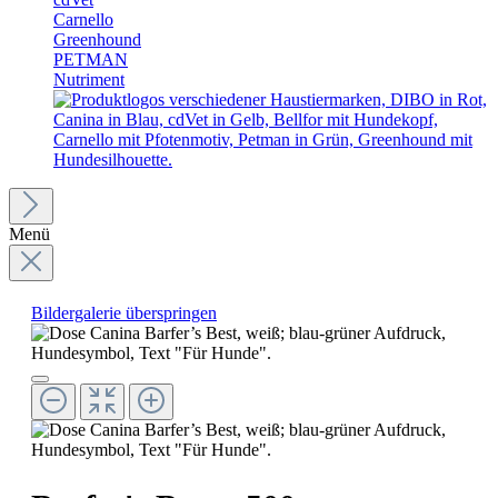
Carnello
Greenhound
PETMAN
Nutriment
Menü
Bildergalerie überspringen