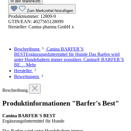
In den Warenkorb
Zum Merkzettel hinzufügen
Produktnummer:
12809-9
GTIN/EAN:
4027565128099
Hersteller:
Canina pharma GmbH x
Beschreibung
Canina BARFER´S
BESTErgänzungsfuttermittel für Hunde Das Barfen wird
unter Hundehaltern immer populärer. Canina® BARFER´S
BE…
Mehr
Hersteller
Bewertungen
Beschreibung
Produktinformationen "Barfer's Best"
Canina BARFER´S BEST
Ergänzungsfuttermittel für Hunde
Das Barfen wird unter Hundehaltern immer