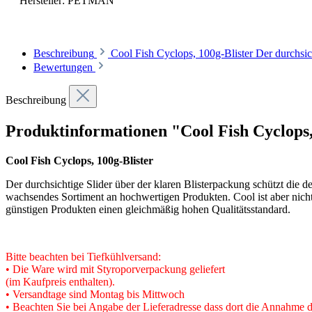
Hersteller:
PETMAN
Beschreibung
Cool Fish Cyclops, 100g-Blister Der durchsic
Bewertungen
Beschreibung
Produktinformationen "Cool Fish Cyclops,
Cool Fish Cyclops, 100g-Blister
Der durchsichtige Slider über der klaren Blisterpackung schützt die
wachsendes Sortiment an hochwertigen Produkten. Cool ist aber nicht 
günstigen Produkten einen gleichmäßig hohen Qualitätsstandard.
Bitte beachten bei Tiefkühlversand:
• Die Ware wird mit Styroporverpackung geliefert
(im Kaufpreis enthalten).
• Versandtage sind Montag bis Mittwoch
• Beachten Sie bei Angabe der Lieferadresse dass dort die Annahme de