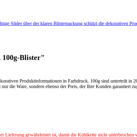
htige Slider über der klaren Blisterpackung schützt die dekorativen P
 100g-Blister"
 dekorativen Produktinformationen in Farbdruck. 100g sind unterteilt in
nur die Ware, sondern ebenso der Preis, der Ihre Kunden garantiert zu
r Lieferung gewährleistet ist, damit die Kühlkette nicht unterbrochen 