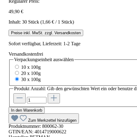
Regulärer Preis:
49,90 €
Inhalt:
30 Stück
(1,66 € / 1 Stück)
Preise inkl. MwSt. zzgl. Versandkosten
Sofort verfügbar, Lieferzeit: 1-2 Tage
Versandkostenfrei
Verpackungseinheit
auswählen
10 x 100g
20 x 100g
30 x 100g
Produkt Anzahl: Gib den gewünschten Wert ein oder benutze di
In den Warenkorb
Zum Merkzettel hinzufügen
Produktnummer:
800062-30
GTIN/EAN:
4014719000622