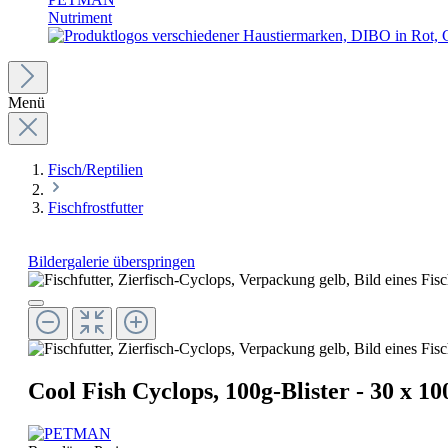
Nutriment
Menü
Fisch/Reptilien
Fischfrostfutter
Bildergalerie überspringen
Cool Fish Cyclops, 100g-Blister - 30 x 10