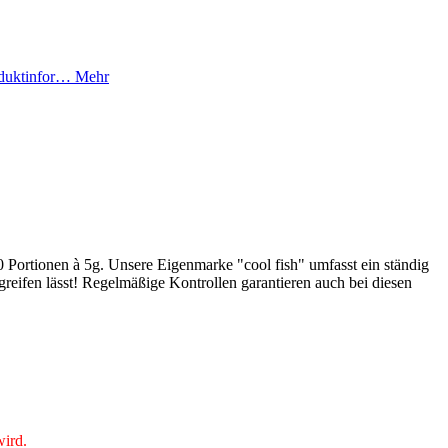
roduktinfor…
Mehr
 20 Portionen à 5g. Unsere Eigenmarke "cool fish" umfasst ein ständig
greifen lässt! Regelmäßige Kontrollen garantieren auch bei diesen
wird.