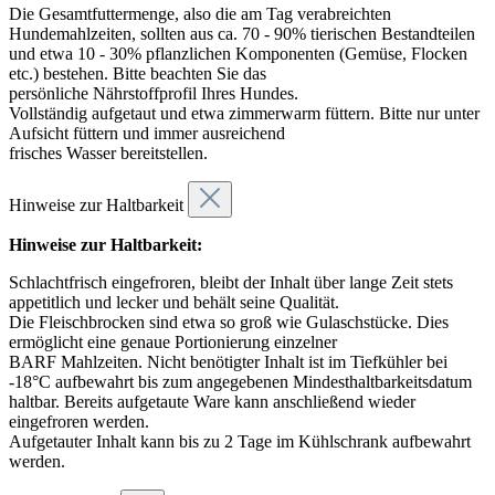
Die Gesamtfuttermenge, also die am Tag verabreichten
Hundemahlzeiten, sollten aus ca. 70 - 90% tierischen Bestandteilen
und etwa 10 - 30% pflanzlichen Komponenten (Gemüse, Flocken
etc.) bestehen. Bitte beachten Sie das
persönliche Nährstoffprofil Ihres Hundes.
Vollständig aufgetaut und etwa zimmerwarm füttern. Bitte nur unter
Aufsicht füttern und immer ausreichend
frisches Wasser bereitstellen.
Hinweise zur Haltbarkeit
Hinweise zur Haltbarkeit:
Schlachtfrisch eingefroren, bleibt der Inhalt über lange Zeit stets
appetitlich und lecker und behält seine Qualität.
Die Fleischbrocken sind etwa so groß wie Gulaschstücke. Dies
ermöglicht eine genaue Portionierung einzelner
BARF Mahlzeiten. Nicht benötigter Inhalt ist im Tiefkühler bei
-18°C aufbewahrt bis zum angegebenen Mindesthaltbarkeitsdatum
haltbar. Bereits aufgetaute Ware kann anschließend wieder
eingefroren werden.
Aufgetauter Inhalt kann bis zu 2 Tage im Kühlschrank aufbewahrt
werden.