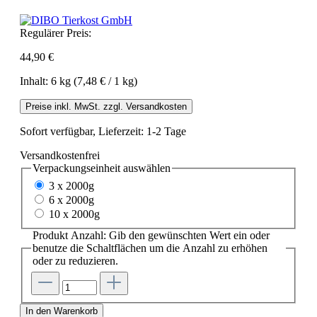
Regulärer Preis:
44,90 €
Inhalt:
6 kg
(7,48 € / 1 kg)
Preise inkl. MwSt. zzgl. Versandkosten
Sofort verfügbar, Lieferzeit: 1-2 Tage
Versandkostenfrei
Verpackungseinheit
auswählen
3 x 2000g
6 x 2000g
10 x 2000g
Produkt Anzahl: Gib den gewünschten Wert ein oder
benutze die Schaltflächen um die Anzahl zu erhöhen
oder zu reduzieren.
In den Warenkorb