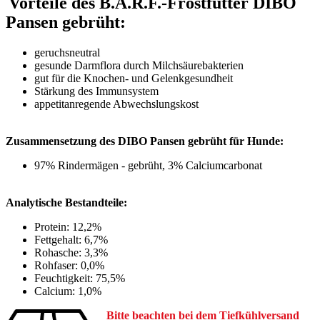
Vorteile des B.A.R.F.-Frostfutter DIBO
Pansen gebrüht:
geruchsneutral
gesunde Darmflora durch Milchsäurebakterien
gut für die Knochen- und Gelenkgesundheit
Stärkung des Immunsystem
appetitanregende Abwechslungskost
Zusammensetzung des DIBO Pansen gebrüht für Hunde:
97% Rindermägen - gebrüht, 3% Calciumcarbonat
Analytische Bestandteile:
Protein: 12,2%
Fettgehalt: 6,7%
Rohasche: 3,3%
Rohfaser: 0,0%
Feuchtigkeit: 75,5%
Calcium: 1,0%
Bitte beachten bei dem Tiefkühlversand