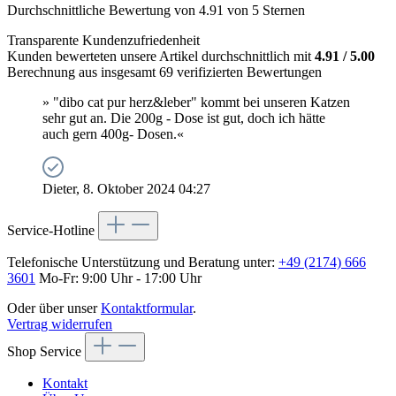
Durchschnittliche Bewertung von 4.91 von 5 Sternen
Transparente Kundenzufriedenheit
Kunden bewerteten unsere Artikel durchschnittlich mit
4.91 / 5.00
Berechnung aus insgesamt 69 verifizierten Bewertungen
» "dibo cat pur herz&leber" kommt bei unseren Katzen
sehr gut an. Die 200g - Dose ist gut, doch ich hätte
auch gern 400g- Dosen.«
Dieter, 8. Oktober 2024 04:27
Service-Hotline
Telefonische Unterstützung und Beratung unter:
+49 (2174) 666
3601
Mo-Fr: 9:00 Uhr - 17:00 Uhr
Oder über unser
Kontaktformular
.
Vertrag widerrufen
Shop Service
Kontakt