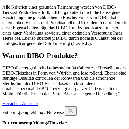
Alle Kriterien einer gesunden Tiernahrung werden von DIBO-
Tierkost-Produkten erfüllt. DIBO garantiert durch die hauseigene
Herstellung eine gleichbleibende Frische. Futter von DIBO hat
einen hohen Fleisch- und Proteinanteil und ist zudem fettarm. Durch
diese Eigenschaften trägt das DIBO Hunde- und Katzenfutter zu
einer guten Verdauung sowie zu einer optimalen Versorgung Ihres
Tieres bei. Ebenso überzeugt DIBO durch höchste Qualität bei der
biologisch artgerechte Roh-Fütterung (B.A.R.F.).
Warum DIBO-Produkte?
DIBO überzeugt durch das besondere Verfahren zur Herstellung des
DIBO-Fleisches in Form von Würfeln und lose rollend. Ebenso sind
ständige Qualitätskontrollen der Rohwaren und die schonende
Sterilisation der DIBO-Fleischdosen ein besonderes
Qualitätsmerkmal. DIBO überzeugt auf ganzer Linie nach dem
Motto „Für die Besten das Beste! Alles aus eigener Herstellung.“
Hersteller-Webseite
Fütterungsempfehlung / Hinweise
Fütterungsempfehlung/Hinweise: