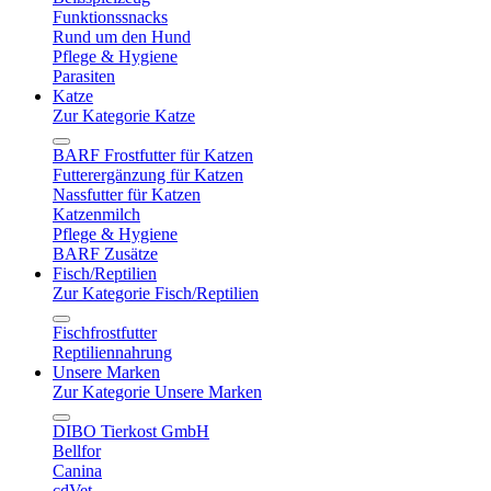
Funktionssnacks
Rund um den Hund
Pflege & Hygiene
Parasiten
Katze
Zur Kategorie Katze
BARF Frostfutter für Katzen
Futterergänzung für Katzen
Nassfutter für Katzen
Katzenmilch
Pflege & Hygiene
BARF Zusätze
Fisch/Reptilien
Zur Kategorie Fisch/Reptilien
Fischfrostfutter
Reptiliennahrung
Unsere Marken
Zur Kategorie Unsere Marken
DIBO Tierkost GmbH
Bellfor
Canina
cdVet