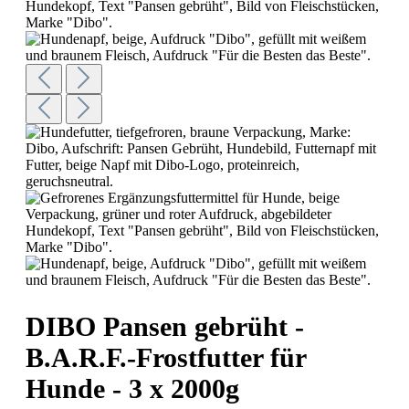
DIBO Pansen gebrüht -
B.A.R.F.-Frostfutter für
Hunde - 3 x 2000g