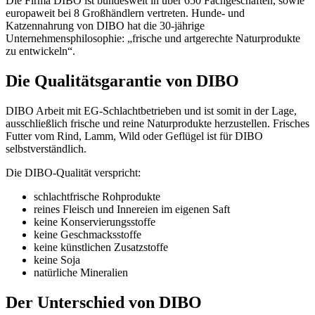
Die Firma DIBO ist bundesweit in über 650 Fachgeschäften, sowie
europaweit bei 8 Großhändlern vertreten. Hunde- und
Katzennahrung von DIBO hat die 30-jährige
Unternehmensphilosophie: „frische und artgerechte Naturprodukte
zu entwickeln“.
Die Qualitätsgarantie von DIBO
DIBO Arbeit mit EG-Schlachtbetrieben und ist somit in der Lage,
ausschließlich frische und reine Naturprodukte herzustellen. Frisches
Futter vom Rind, Lamm, Wild oder Geflügel ist für DIBO
selbstverständlich.
Die DIBO-Qualität verspricht:
schlachtfrische Rohprodukte
reines Fleisch und Innereien im eigenen Saft
keine Konservierungsstoffe
keine Geschmacksstoffe
keine künstlichen Zusatzstoffe
keine Soja
natürliche Mineralien
Der Unterschied von DIBO