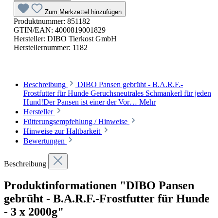
Zum Merkzettel hinzufügen
Produktnummer:
851182
GTIN/EAN:
4000819001829
Hersteller:
DIBO Tierkost GmbH
Herstellernummer:
1182
Beschreibung
DIBO Pansen gebrüht - B.A.R.F.-
Frostfutter für Hunde Geruchsneutrales Schmankerl für jeden
Hund!Der Pansen ist einer der Vor…
Mehr
Hersteller
Fütterungsempfehlung / Hinweise
Hinweise zur Haltbarkeit
Bewertungen
Beschreibung
Produktinformationen "DIBO Pansen
gebrüht - B.A.R.F.-Frostfutter für Hunde
- 3 x 2000g"