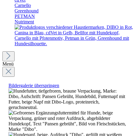
Carnello
Greenhound
PETMAN
Nutriment
Menü
Bildergalerie überspringen