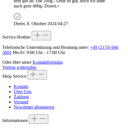
sehr gut an. Die 200g - Dose ist gut, doch ich hätte
auch gern 400g- Dosen.«
Dieter, 8. Oktober 2024 04:27
Service-Hotline
Telefonische Unterstützung und Beratung unter:
+49 (2174) 666
3601
Mo-Fr: 9:00 Uhr - 17:00 Uhr
Oder über unser
Kontaktformular
.
Vertrag widerrufen
Shop Service
Kontakt
Über Uns
Zahlung
Versand
Newsletter abonnieren
Informationen