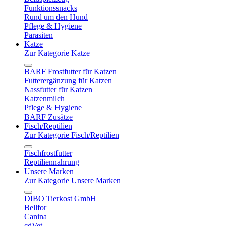
Funktionssnacks
Rund um den Hund
Pflege & Hygiene
Parasiten
Katze
Zur Kategorie Katze
BARF Frostfutter für Katzen
Futterergänzung für Katzen
Nassfutter für Katzen
Katzenmilch
Pflege & Hygiene
BARF Zusätze
Fisch/Reptilien
Zur Kategorie Fisch/Reptilien
Fischfrostfutter
Reptiliennahrung
Unsere Marken
Zur Kategorie Unsere Marken
DIBO Tierkost GmbH
Bellfor
Canina
cdVet