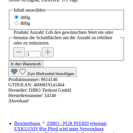
Inhalt
auswählen
400g
800g
Produkt Anzahl: Gib den gewünschten Wert ein oder
benutze die Schaltflächen um die Anzahl zu erhöhen
oder zu reduzieren.
In den Warenkorb
Zum Merkzettel hinzufügen
Produktnummer:
8614146
GTIN/EAN:
4000819141464
Hersteller:
DIBO Tierkost GmbH
Herstellernummer:
14146
Abverkauf
Beschreibung
DIBO - PUR PFERD (ehemals
EXKLUSIV)Pur Pferd wird unter Verwendung