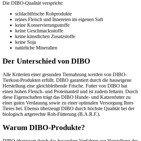
Die DIBO-Qualität verspricht:
schlachtfrische Rohprodukte
reines Fleisch und Innereien im eigenen Saft
keine Konservierungsstoffe
keine Geschmacksstoffe
keine künstlichen Zusatzstoffe
keine Soja
natürliche Mineralien
Der Unterschied von DIBO
Alle Kriterien einer gesunden Tiernahrung werden von DIBO-
Tierkost-Produkten erfüllt. DIBO garantiert durch die hauseigene
Herstellung eine gleichbleibende Frische. Futter von DIBO hat
einen hohen Fleisch- und Proteinanteil und ist zudem fettarm. Durch
diese Eigenschaften trägt das DIBO Hunde- und Katzenfutter zu
einer guten Verdauung sowie zu einer optimalen Versorgung Ihres
Tieres bei. Ebenso überzeugt DIBO durch höchste Qualität bei der
biologisch artgerechte Roh-Fütterung (B.A.R.F.).
Warum DIBO-Produkte?
DIBO überzeugt durch das besondere Verfahren zur Herstellung des