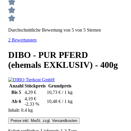
Durchschnittliche Bewertung von 5 von 5 Sternen
2 Bewertungen
DIBO - PUR PFERD
(ehemals EXKLUSIV) - 400g
Anzahl
Stückpreis
Grundpreis
Bis
5
4,29 €
10,73 € / 1 kg
4,19 €
Ab
6
10,48 € / 1 kg
-2,33 %
Inhalt:
0.4 kg
Preise inkl. MwSt. zzgl. Versandkosten
Sofort verfügbar, Lieferzeit: 1-3 Tage