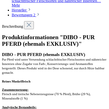
schlachtfrischer Fleischsorten und nährreicher Innereien…
Mehr
Hersteller
Bewertungen
2
Beschreibung
Produktinformationen "DIBO - PUR
PFERD (ehemals EXKLUSIV)"
DIBO - PUR PFERD (ehemals EXKLUSIV)
Pur Pferd wird unter Verwendung schlachtfrischer Fleischsorten und nährreicher
Innereien ohne Zugabe von Farb-, Konservierungs- und Aromastoffen
hergestellt. Dieses Produkt wird in der Dose schonend, nur durch Hitze haltbar
gemacht.
Reines Muskelfleisch
Zusammensetzung:
Fleisch und tierische Nebenerzeugnisse (70 % Pferd), Brühe (29 %),
Mineralstoffe (1 %)
Analytische Bestandteile: