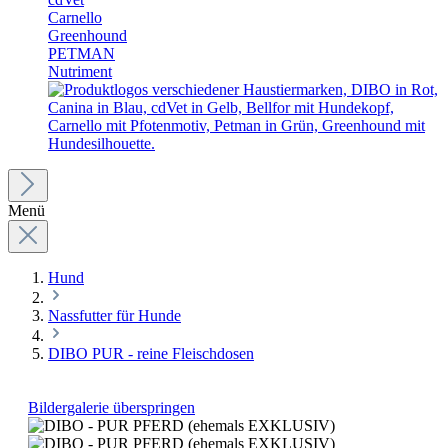
Carnello
Greenhound
PETMAN
Nutriment
Menü
Hund
Nassfutter für Hunde
DIBO PUR - reine Fleischdosen
Bildergalerie überspringen