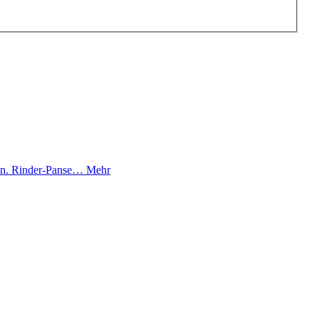
eln. Rinder-Panse…
Mehr