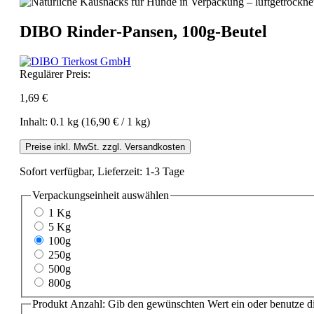
DIBO Rinder-Pansen, 100g-Beutel
Regulärer Preis:
1,69 €
Inhalt:
0.1 kg
(16,90 € / 1 kg)
Preise inkl. MwSt. zzgl. Versandkosten
Sofort verfügbar, Lieferzeit: 1-3 Tage
Verpackungseinheit
auswählen
1 Kg
5 Kg
100g
250g
500g
800g
Produkt Anzahl: Gib den gewünschten Wert ein oder benutze di