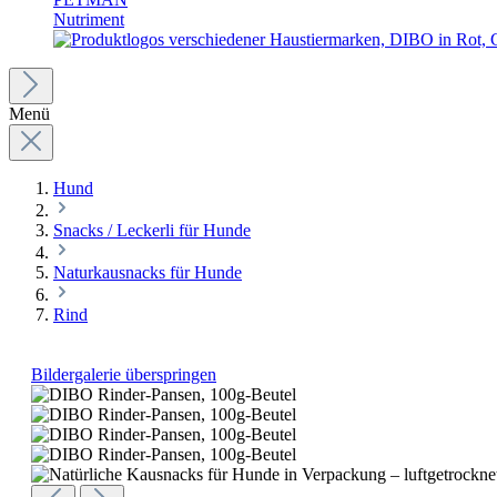
Nutriment
Menü
Hund
Snacks / Leckerli für Hunde
Naturkausnacks für Hunde
Rind
Bildergalerie überspringen