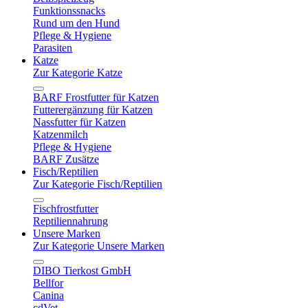
Funktionssnacks
Rund um den Hund
Pflege & Hygiene
Parasiten
Katze
Zur Kategorie Katze
BARF Frostfutter für Katzen
Futterergänzung für Katzen
Nassfutter für Katzen
Katzenmilch
Pflege & Hygiene
BARF Zusätze
Fisch/Reptilien
Zur Kategorie Fisch/Reptilien
Fischfrostfutter
Reptiliennahrung
Unsere Marken
Zur Kategorie Unsere Marken
DIBO Tierkost GmbH
Bellfor
Canina
cdVet