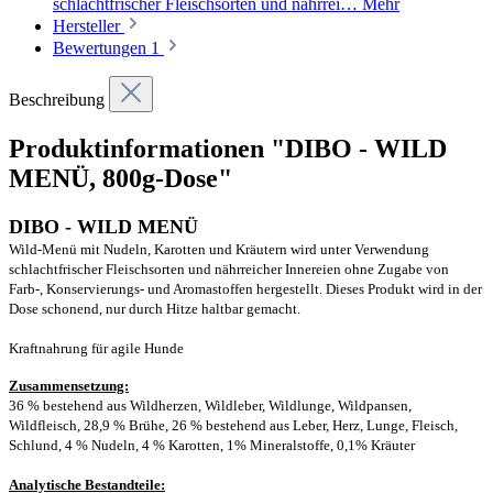
schlachtfrischer Fleischsorten und nährrei…
Mehr
Hersteller
Bewertungen
1
Beschreibung
Produktinformationen "DIBO - WILD
MENÜ, 800g-Dose"
DIBO - WILD MENÜ
Wild-Menü mit Nudeln, Karotten und Kräutern wird unter Verwendung
schlachtfrischer Fleischsorten und nährreicher Innereien ohne Zugabe von
Farb-, Konservierungs- und Aromastoffen hergestellt. Dieses Produkt wird in der
Dose schonend, nur durch Hitze haltbar gemacht.
Kraftnahrung für agile Hunde
Zusammensetzung:
36 % bestehend aus Wildherzen, Wildleber, Wildlunge, Wildpansen,
Wildfleisch, 28,9 % Brühe, 26 % bestehend aus Leber, Herz, Lunge, Fleisch,
Schlund, 4 % Nudeln, 4 % Karotten, 1% Mineralstoffe, 0,1% Kräuter
Analytische Bestandteile: