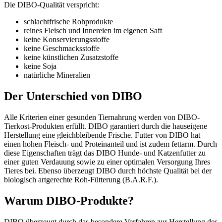
Die DIBO-Qualität verspricht:
schlachtfrische Rohprodukte
reines Fleisch und Innereien im eigenen Saft
keine Konservierungsstoffe
keine Geschmacksstoffe
keine künstlichen Zusatzstoffe
keine Soja
natürliche Mineralien
Der Unterschied von DIBO
Alle Kriterien einer gesunden Tiernahrung werden von DIBO-
Tierkost-Produkten erfüllt. DIBO garantiert durch die hauseigene
Herstellung eine gleichbleibende Frische. Futter von DIBO hat
einen hohen Fleisch- und Proteinanteil und ist zudem fettarm. Durch
diese Eigenschaften trägt das DIBO Hunde- und Katzenfutter zu
einer guten Verdauung sowie zu einer optimalen Versorgung Ihres
Tieres bei. Ebenso überzeugt DIBO durch höchste Qualität bei der
biologisch artgerechte Roh-Fütterung (B.A.R.F.).
Warum DIBO-Produkte?
DIBO überzeugt durch das besondere Verfahren zur Herstellung des