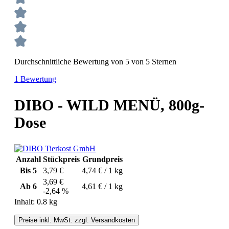
Durchschnittliche Bewertung von 5 von 5 Sternen
1 Bewertung
DIBO - WILD MENÜ, 800g-
Dose
Anzahl
Stückpreis
Grundpreis
Bis
5
3,79 €
4,74 € / 1 kg
3,69 €
Ab
6
4,61 € / 1 kg
-2,64 %
Inhalt:
0.8 kg
Preise inkl. MwSt. zzgl. Versandkosten