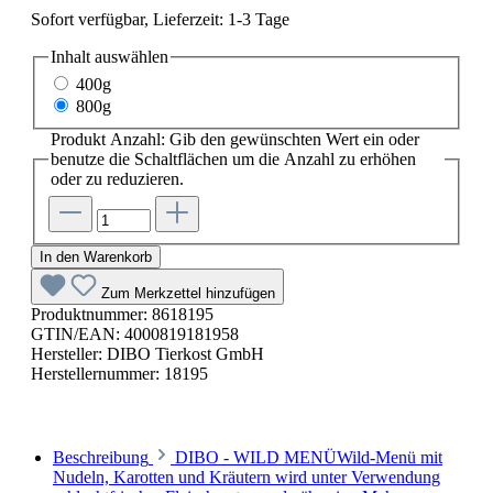
Sofort verfügbar, Lieferzeit: 1-3 Tage
Inhalt
auswählen
400g
800g
Produkt Anzahl: Gib den gewünschten Wert ein oder
benutze die Schaltflächen um die Anzahl zu erhöhen
oder zu reduzieren.
In den Warenkorb
Zum Merkzettel hinzufügen
Produktnummer:
8618195
GTIN/EAN:
4000819181958
Hersteller:
DIBO Tierkost GmbH
Herstellernummer:
18195
Beschreibung
DIBO - WILD MENÜWild-Menü mit
Nudeln, Karotten und Kräutern wird unter Verwendung