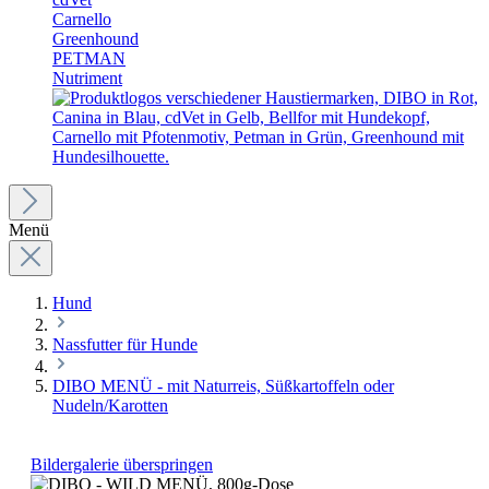
Carnello
Greenhound
PETMAN
Nutriment
Menü
Hund
Nassfutter für Hunde
DIBO MENÜ - mit Naturreis, Süßkartoffeln oder
Nudeln/Karotten
Bildergalerie überspringen