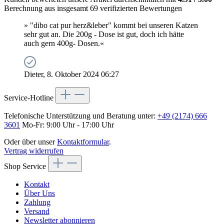
Berechnung aus insgesamt 69 verifizierten Bewertungen
» "dibo cat pur herz&leber" kommt bei unseren Katzen
sehr gut an. Die 200g - Dose ist gut, doch ich hätte
auch gern 400g- Dosen.«
Dieter, 8. Oktober 2024 06:27
Service-Hotline
Telefonische Unterstützung und Beratung unter:
+49 (2174) 666
3601
Mo-Fr: 9:00 Uhr - 17:00 Uhr
Oder über unser
Kontaktformular
.
Vertrag widerrufen
Shop Service
Kontakt
Über Uns
Zahlung
Versand
Newsletter abonnieren