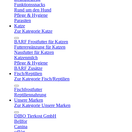
Funktionssnacks
Rund um den Hund
Pflege & Hygiene
Parasiten
Katze
Zur Kategorie Katze
BARF Frostfutter für Katzen
Futterergänzung für Katzen
Nassfutter für Katzen
Katzenmilch
Pflege & Hygiene
BARF Zusätze
Fisch/Reptilien
Zur Kategorie Fisch/Reptilien
Fischfrostfutter
Reptiliennahrung
Unsere Marken
Zur Kategorie Unsere Marken
DIBO Tierkost GmbH
Bellfor
Canina
cdVet