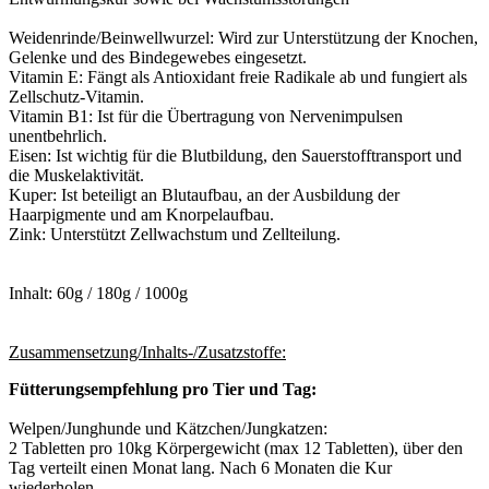
Weidenrinde/Beinwellwurzel: Wird zur Unterstützung der Knochen,
Gelenke und des Bindegewebes eingesetzt.
Vitamin E: Fängt als Antioxidant freie Radikale ab und fungiert als
Zellschutz-Vitamin.
Vitamin B1: Ist für die Übertragung von Nervenimpulsen
unentbehrlich.
Eisen: Ist wichtig für die Blutbildung, den Sauerstofftransport und
die Muskelaktivität.
Kuper: Ist beteiligt an Blutaufbau, an der Ausbildung der
Haarpigmente und am Knorpelaufbau.
Zink: Unterstützt Zellwachstum und Zellteilung.
Inhalt: 60g / 180g / 1000g
Zusammensetzung/Inhalts-/Zusatzstoffe:
Fütterungsempfehlung pro Tier und Tag:
Welpen/Junghunde und Kätzchen/Jungkatzen:
2 Tabletten pro 10kg Körpergewicht (max 12 Tabletten), über den
Tag verteilt einen Monat lang. Nach 6 Monaten die Kur
wiederholen.