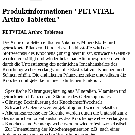
Produktinformationen "PETVITAL
Arthro-Tabletten"
PETVITAL Arthro-Tabletten
Die Arthro-Tabletten enthalten Vitamine, Mineralstoffe und
getrocknete Pflanzen. Durch diese Inahltsstoffe wird der
Stoffwechsel des Knochens günstig beeinflusst, schwache Gelenke
werden gekräftigt und wieder belastbar. Alterungsprozesse werden
durch die Unterstützung des natürlichen Ionenhaushaltes des
Knochengewebes verlangsamt, die Elastizität von Knochen und
Sehnen erhöht. Die enthaltenen Pflanzenextrakte unterstützen die
Knochen und gelenke in ihrer natürlichen Funktion.
- Spezifische Nahrungsergänzung aus Mineralien, Vitaminen und
getrockneten Pflanzen zur Stärkung des Gelenkapparates
- Günstige Beeinflussung des Knochenstoffwechsels
- Schwache Gelenke werden gekräftigt und wieder belastbar
- Alterungsprozesse der Gelenke werden durch die Unterstützung
des natürlichen Ionenhaushaltes des Knochengewebes verlangsamt.
- Knochen- und Sehnengewebe werden wieder fest bzw. elastisch
- Zur Unterstützung der Knochenregeneration z.B. nach einer
Entwurmungskur sowie bei Wachstumsstörungen