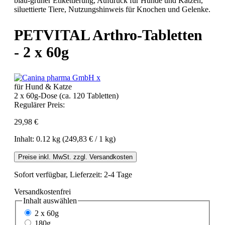
PETVITAL Arthro-Tabletten
- 2 x 60g
für Hund & Katze
2 x 60g-Dose (ca. 120 Tabletten)
Regulärer Preis:
29,98 €
Inhalt:
0.12 kg
(249,83 € / 1 kg)
Preise inkl. MwSt. zzgl. Versandkosten
Sofort verfügbar, Lieferzeit: 2-4 Tage
Versandkostenfrei
Inhalt
auswählen
2 x 60g
180g