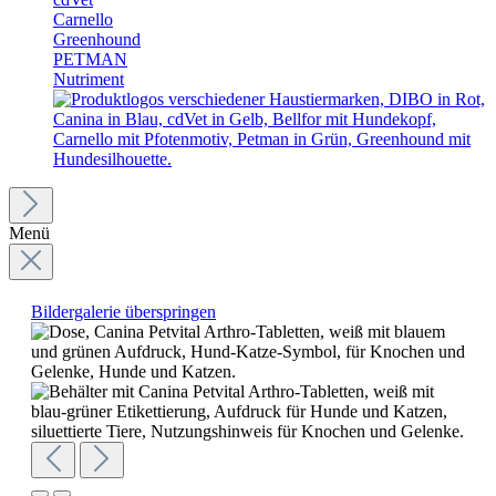
Carnello
Greenhound
PETMAN
Nutriment
Menü
Bildergalerie überspringen