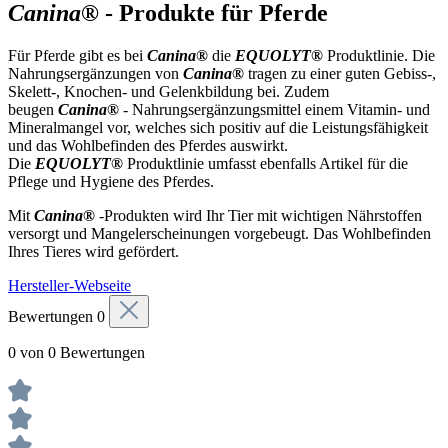
Canina®
- Produkte für Pferde
Für Pferde gibt es bei
Canina®
die
EQUOLYT®
Produktlinie. Die
Nahrungsergänzungen von
Canina®
tragen zu einer guten Gebiss-,
Skelett-, Knochen- und Gelenkbildung bei. Zudem
beugen
Canina®
- Nahrungsergänzungsmittel einem Vitamin- und
Mineralmangel vor, welches sich positiv auf die Leistungsfähigkeit
und das Wohlbefinden des Pferdes auswirkt.
Die
EQUOLYT®
Produktlinie umfasst ebenfalls Artikel für die
Pflege und Hygiene des Pferdes.
Mit
Canina®
-Produkten wird Ihr Tier mit wichtigen Nährstoffen
versorgt und Mangelerscheinungen vorgebeugt. Das Wohlbefinden
Ihres Tieres wird gefördert.
Hersteller-Webseite
Bewertungen
0
0 von 0 Bewertungen