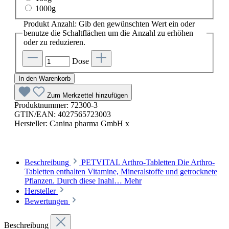
1000g
Produkt Anzahl: Gib den gewünschten Wert ein oder
benutze die Schaltflächen um die Anzahl zu erhöhen
oder zu reduzieren.
Dose
In den Warenkorb
Zum Merkzettel hinzufügen
Produktnummer:
72300-3
GTIN/EAN:
4027565723003
Hersteller:
Canina pharma GmbH x
Beschreibung
PETVITAL Arthro-Tabletten Die Arthro-
Tabletten enthalten Vitamine, Mineralstoffe und getrocknete
Pflanzen. Durch diese Inahl…
Mehr
Hersteller
Bewertungen
Beschreibung