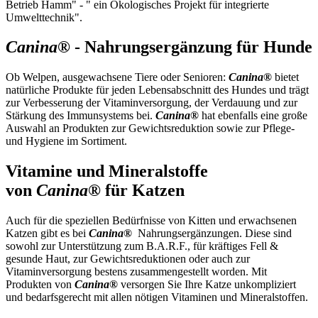
Betrieb Hamm" - " ein Ökologisches Projekt für integrierte
Umwelttechnik".
Canina®
- Nahrungsergänzung für Hunde
Ob Welpen, ausgewachsene Tiere oder Senioren:
Canina®
bietet
natürliche Produkte für jeden Lebensabschnitt des Hundes und trägt
zur Verbesserung der Vitaminversorgung, der Verdauung und zur
Stärkung des Immunsystems bei.
Canina®
hat ebenfalls eine große
Auswahl an Produkten zur Gewichtsreduktion sowie zur Pflege-
und Hygiene im Sortiment.
Vitamine und Mineralstoffe
von
Canina®
für Katzen
Auch für die speziellen Bedürfnisse von Kitten und erwachsenen
Katzen gibt es bei
Canina®
Nahrungsergänzungen. Diese sind
sowohl zur Unterstützung zum B.A.R.F., für kräftiges Fell &
gesunde Haut, zur Gewichtsreduktionen oder auch zur
Vitaminversorgung bestens zusammengestellt worden. Mit
Produkten von
Canina®
versorgen Sie Ihre Katze unkompliziert
und bedarfsgerecht mit allen nötigen Vitaminen und Mineralstoffen.