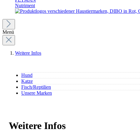
Nutriment
Menü
Weitere Infos
Hund
Katze
Fisch/Reptilien
Unsere Marken
Weitere Infos