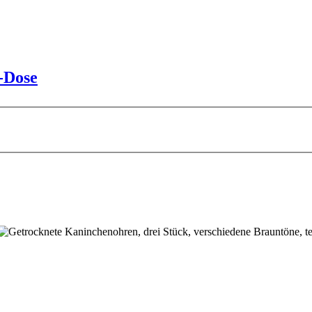
-Dose