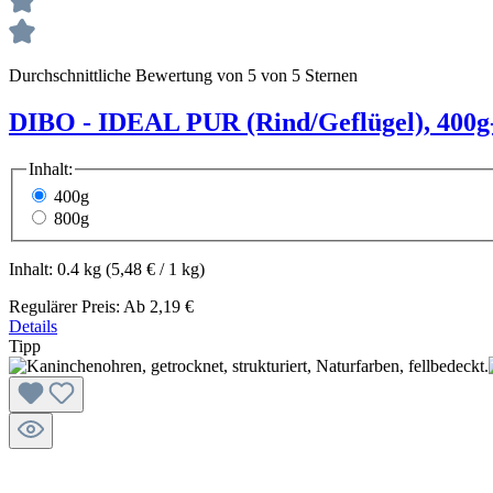
Durchschnittliche Bewertung von 5 von 5 Sternen
DIBO - IDEAL PUR (Rind/Geflügel), 400g
Inhalt:
400g
800g
Inhalt:
0.4 kg
(5,48 € / 1 kg)
Regulärer Preis:
Ab
2,19 €
Details
Tipp