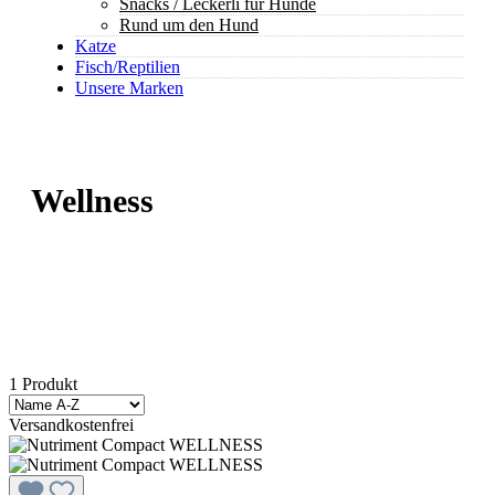
Snacks / Leckerli für Hunde
Rund um den Hund
Katze
Fisch/Reptilien
Unsere Marken
Wellness
1 Produkt
Versandkostenfrei