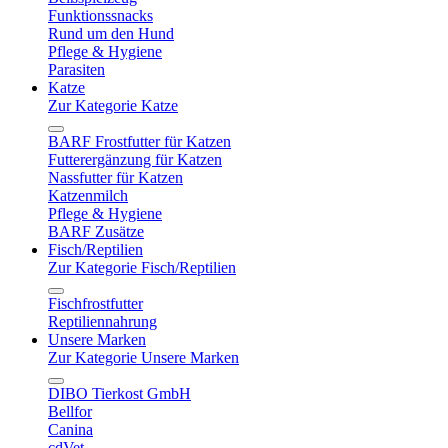
Funktionssnacks
Rund um den Hund
Pflege & Hygiene
Parasiten
Katze
Zur Kategorie Katze
BARF Frostfutter für Katzen
Futterergänzung für Katzen
Nassfutter für Katzen
Katzenmilch
Pflege & Hygiene
BARF Zusätze
Fisch/Reptilien
Zur Kategorie Fisch/Reptilien
Fischfrostfutter
Reptiliennahrung
Unsere Marken
Zur Kategorie Unsere Marken
DIBO Tierkost GmbH
Bellfor
Canina
cdVet