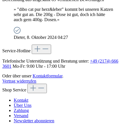
» "dibo cat pur herz&leber" kommt bei unseren Katzen
sehr gut an. Die 200g - Dose ist gut, doch ich hätte
auch gern 400g- Dosen.«
Dieter, 8. Oktober 2024 04:27
Service-Hotline
Telefonische Unterstützung und Beratung unter:
+49 (2174) 666
3601
Mo-Fr: 9:00 Uhr - 17:00 Uhr
Oder über unser
Kontaktformular
.
Vertrag widerrufen
Shop Service
Kontakt
Über Uns
Zahlung
Versand
Newsletter abonnieren