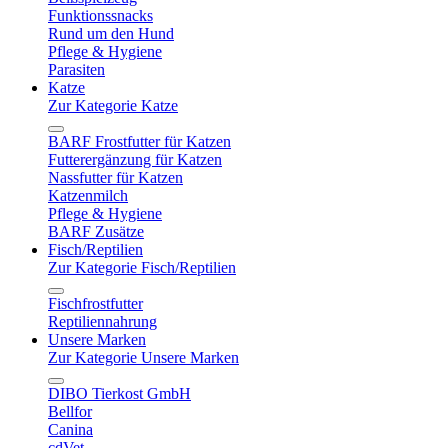
Funktionssnacks
Rund um den Hund
Pflege & Hygiene
Parasiten
Katze
Zur Kategorie Katze
BARF Frostfutter für Katzen
Futterergänzung für Katzen
Nassfutter für Katzen
Katzenmilch
Pflege & Hygiene
BARF Zusätze
Fisch/Reptilien
Zur Kategorie Fisch/Reptilien
Fischfrostfutter
Reptiliennahrung
Unsere Marken
Zur Kategorie Unsere Marken
DIBO Tierkost GmbH
Bellfor
Canina
cdVet