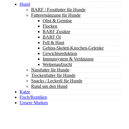
Hund
BARF / Frostfutter für Hunde
Futterergänzung für Hunde
Obst & Gemüse
Flocken
BARF Zusätze
BARF Öl
Fell & Haut
Gebiss-Skelett-Knochen-Gelenke
Gewichtsreduktion
Immunsystem & Verdauung
Welpenaufzucht
Nassfutter für Hunde
Trockenfutter für Hunde
Snacks / Leckerli für Hunde
Rund um den Hund
Katze
Fisch/Reptilien
Unsere Marken