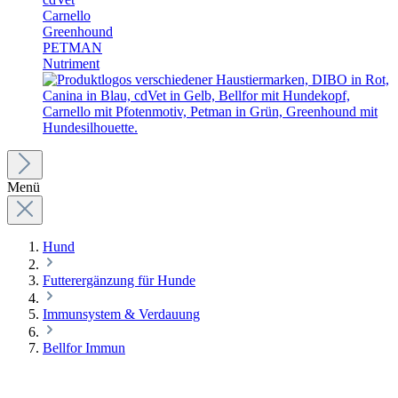
Carnello
Greenhound
PETMAN
Nutriment
Menü
Hund
Futterergänzung für Hunde
Immunsystem & Verdauung
Bellfor Immun