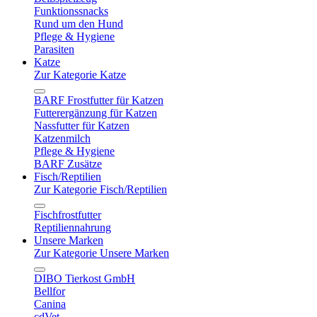
Funktionssnacks
Rund um den Hund
Pflege & Hygiene
Parasiten
Katze
Zur Kategorie Katze
BARF Frostfutter für Katzen
Futterergänzung für Katzen
Nassfutter für Katzen
Katzenmilch
Pflege & Hygiene
BARF Zusätze
Fisch/Reptilien
Zur Kategorie Fisch/Reptilien
Fischfrostfutter
Reptiliennahrung
Unsere Marken
Zur Kategorie Unsere Marken
DIBO Tierkost GmbH
Bellfor
Canina
cdVet