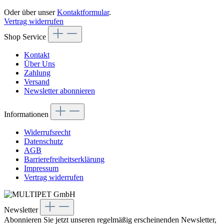
Oder über unser
Kontaktformular
.
Vertrag widerrufen
Shop Service
Kontakt
Über Uns
Zahlung
Versand
Newsletter abonnieren
Informationen
Widerrufsrecht
Datenschutz
AGB
Barrierefreiheitserklärung
Impressum
Vertrag widerrufen
Newsletter
Abonnieren Sie jetzt unseren regelmäßig erscheinenden Newsletter,