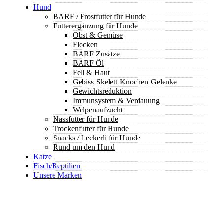
Hund
BARF / Frostfutter für Hunde
Futterergänzung für Hunde
Obst & Gemüse
Flocken
BARF Zusätze
BARF Öl
Fell & Haut
Gebiss-Skelett-Knochen-Gelenke
Gewichtsreduktion
Immunsystem & Verdauung
Welpenaufzucht
Nassfutter für Hunde
Trockenfutter für Hunde
Snacks / Leckerli für Hunde
Rund um den Hund
Katze
Fisch/Reptilien
Unsere Marken