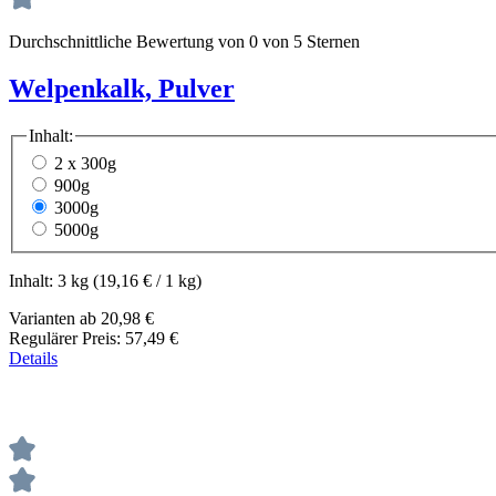
Durchschnittliche Bewertung von 0 von 5 Sternen
Welpenkalk, Pulver
Inhalt:
2 x 300g
900g
3000g
5000g
Inhalt:
3 kg
(19,16 € / 1 kg)
Varianten ab
20,98 €
Regulärer Preis:
57,49 €
Details