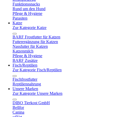
Funktionssnacks
Rund um den Hund
Pflege & Hygiene
Parasiten
Katze
Zur Kategorie Katze
BARF Frostfutter für Katzen
Futterergänzung für Katzen
Nassfutter für Katzen
Katzenmilch
Pflege & Hygiene
BARF Zusätze
Fisch/Reptilien
Zur Kategorie Fisch/Reptilien
Fischfrostfutter
Reptiliennahrung
Unsere Marken
Zur Kategorie Unsere Marken
DIBO Tierkost GmbH
Bellfor
Canina
cdVet