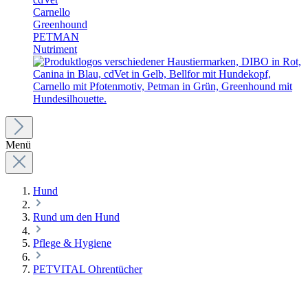
Carnello
Greenhound
PETMAN
Nutriment
Menü
Hund
Rund um den Hund
Pflege & Hygiene
PETVITAL Ohrentücher