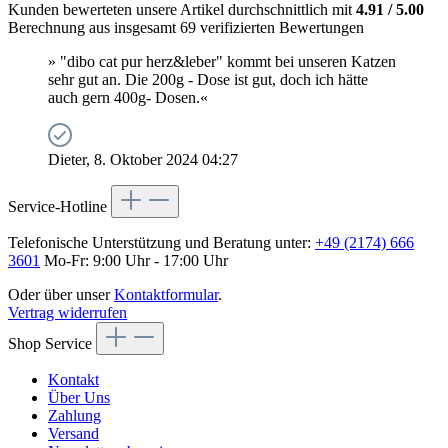
Kunden bewerteten unsere Artikel durchschnittlich mit
4.91 / 5.00
Berechnung aus insgesamt 69 verifizierten Bewertungen
» "dibo cat pur herz&leber" kommt bei unseren Katzen
sehr gut an. Die 200g - Dose ist gut, doch ich hätte
auch gern 400g- Dosen.«
Dieter, 8. Oktober 2024 04:27
Service-Hotline
Telefonische Unterstützung und Beratung unter:
+49 (2174) 666
3601
Mo-Fr: 9:00 Uhr - 17:00 Uhr
Oder über unser
Kontaktformular
.
Vertrag widerrufen
Shop Service
Kontakt
Über Uns
Zahlung
Versand