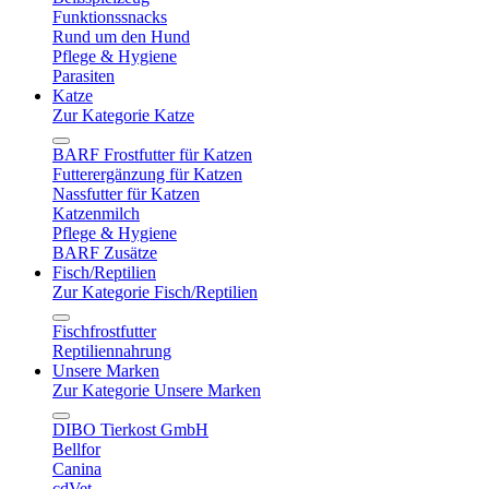
Funktionssnacks
Rund um den Hund
Pflege & Hygiene
Parasiten
Katze
Zur Kategorie Katze
BARF Frostfutter für Katzen
Futterergänzung für Katzen
Nassfutter für Katzen
Katzenmilch
Pflege & Hygiene
BARF Zusätze
Fisch/Reptilien
Zur Kategorie Fisch/Reptilien
Fischfrostfutter
Reptiliennahrung
Unsere Marken
Zur Kategorie Unsere Marken
DIBO Tierkost GmbH
Bellfor
Canina
cdVet