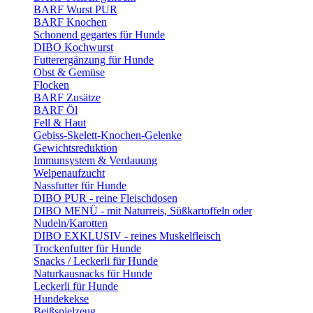
BARF Wurst PUR
BARF Knochen
Schonend gegartes für Hunde
DIBO Kochwurst
Futterergänzung für Hunde
Obst & Gemüse
Flocken
BARF Zusätze
BARF Öl
Fell & Haut
Gebiss-Skelett-Knochen-Gelenke
Gewichtsreduktion
Immunsystem & Verdauung
Welpenaufzucht
Nassfutter für Hunde
DIBO PUR - reine Fleischdosen
DIBO MENÜ - mit Naturreis, Süßkartoffeln oder
Nudeln/Karotten
DIBO EXKLUSIV - reines Muskelfleisch
Trockenfutter für Hunde
Snacks / Leckerli für Hunde
Naturkausnacks für Hunde
Leckerli für Hunde
Hundekekse
Beißspielzeug