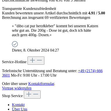
Durchschnittliche Bewertung von 4.91 von 5 Sternen
Transparente Kundenzufriedenheit
Kunden bewerteten unsere Artikel durchschnittlich mit
4.91 / 5.00
Berechnung aus insgesamt 69 verifizierten Bewertungen
» "dibo cat pur herz&leber" kommt bei unseren Katzen
sehr gut an. Die 200g - Dose ist gut, doch ich hätte
auch gern 400g- Dosen.«
Dieter, 8. Oktober 2024 04:27
Service-Hotline
Telefonische Unterstützung und Beratung unter:
+49 (2174) 666
3601
Mo-Fr: 9:00 Uhr - 17:00 Uhr
Oder über unser
Kontaktformular
.
Vertrag widerrufen
Shop Service
Kontakt
Über Uns