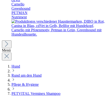
Carnello
Greenhound
PETMAN
Nutriment
Menü
Hund
Rund um den Hund
Pflege & Hygiene
PETVITAL Verminex Shampoo