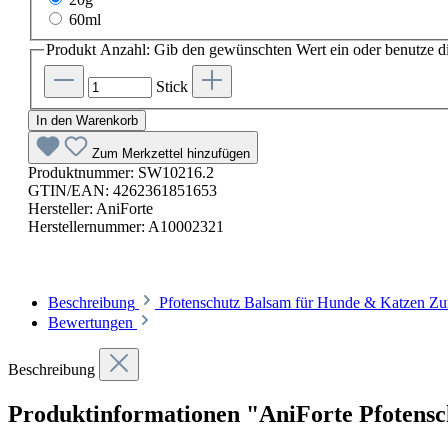
60ml
Produkt Anzahl: Gib den gewünschten Wert ein oder benutze di
Stick
In den Warenkorb
Zum Merkzettel hinzufügen
Produktnummer:
SW10216.2
GTIN/EAN:
4262361851653
Hersteller:
AniForte
Herstellernummer:
A10002321
Beschreibung
Pfotenschutz Balsam für Hunde & Katzen Zum
Bewertungen
Beschreibung
Produktinformationen "AniForte Pfotens